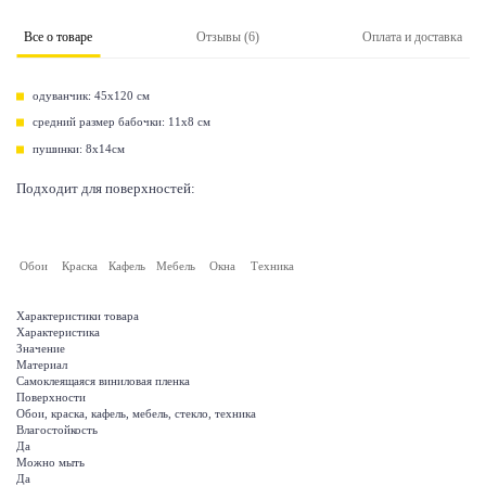
Все о товаре
Отзывы (6)
Оплата и доставка
одуванчик: 45х120 см
средний размер бабочки: 11х8 см
пушинки: 8х14см
Подходит для поверхностей:
Обои
Краска
Кафель
Мебель
Окна
Техника
Характеристики товара
Характеристика
Значение
Материал
Самоклеящаяся виниловая пленка
Поверхности
Обои, краска, кафель, мебель, стекло, техника
Влагостойкость
Да
Можно мыть
Да