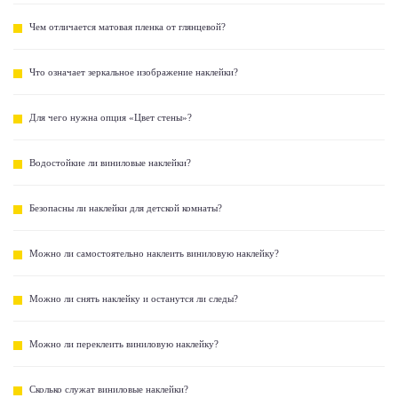
Чем отличается матовая пленка от глянцевой?
Что означает зеркальное изображение наклейки?
Для чего нужна опция «Цвет стены»?
Водостойкие ли виниловые наклейки?
Безопасны ли наклейки для детской комнаты?
Можно ли самостоятельно наклеить виниловую наклейку?
Можно ли снять наклейку и останутся ли следы?
Можно ли переклеить виниловую наклейку?
Сколько служат виниловые наклейки?