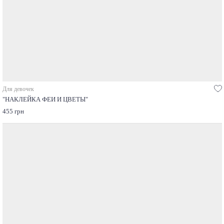
Для девочек
"НАКЛЕЙКА ФЕИ И ЦВЕТЫ"
455 грн