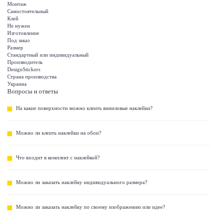
Монтаж
Самостоятельный
Клей
Не нужен
Изготовление
Под заказ
Размер
Стандартный или индивидуальный
Производитель
DesignStickers
Страна производства
Украина
Вопросы и ответы
На какие поверхности можно клеить виниловые наклейки?
Можно ли клеить наклейки на обои?
Что входит в комплект с наклейкой?
Можно ли заказать наклейку индивидуального размера?
Можно ли заказать наклейку по своему изображению или идее?