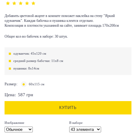
Добавить цветовой акцент в комнате поможет наклейка на стену "Яркий
одуванчик". Каждая бабочка и пушинка клеится отдельно.
Композиция в плотности указанной на сайте, занимает площадь 170х200см
Общее кол-во бабочек в наборе: 30 штук.
одуванчик: 45х120 см
средний размер бабочки: 11х8 см
пушинки: 8х14см
Размер:
60х115 см
Цена:
587
грн
КУПИТЬ
Изображение
В наборе