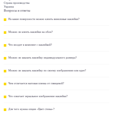
Страна производства
Украина
Вопросы и ответы
На какие поверхности можно клеить виниловые наклейки?
Можно ли клеить наклейки на обои?
Что входит в комплект с наклейкой?
Можно ли заказать наклейку индивидуального размера?
Можно ли заказать наклейку по своему изображению или идее?
Чем отличается матовая пленка от глянцевой?
Что означает зеркальное изображение наклейки?
Для чего нужна опция «Цвет стены»?