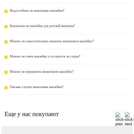
Водостойкие ли виниловые наклейки?
Безопасны ли наклейки для детской комнаты?
Можно ли самостоятельно наклеить виниловую наклейку?
Можно ли снять наклейку и останутся ли следы?
Можно ли переклеить виниловую наклейку?
Сколько служат виниловые наклейки?
Еще у нас покупают