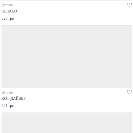
Детские
ОБЛАКО
323 грн
Детские
КОТ-ДАЙВЕР
621 грн