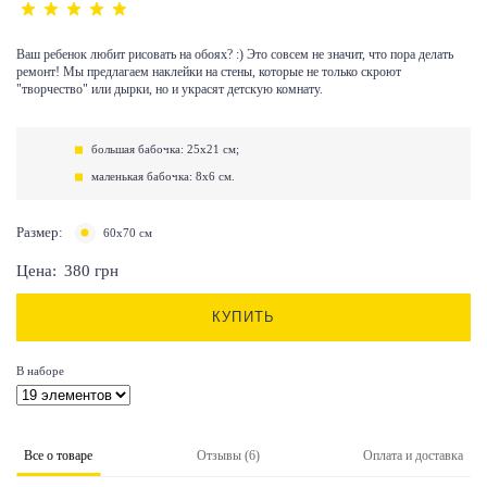
Ваш ребенок любит рисовать на обоях? :) Это совсем не значит, что пора делать
ремонт! Мы предлагаем наклейки на стены, которые не только скроют
"творчество" или дырки, но и украсят детскую комнату.
большая бабочка: 25х21 см;
маленькая бабочка: 8х6 см.
Размер:
60х70 см
Цена:
380
грн
КУПИТЬ
В наборе
Все о товаре
Отзывы (6)
Оплата и доставка