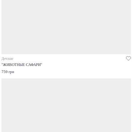
Детские
"ЖИВОТНЫЕ САФАРИ"
759 грн