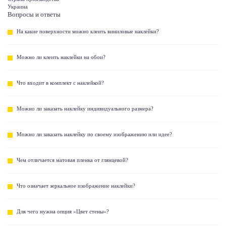
Украина
Вопросы и ответы
На какие поверхности можно клеить виниловые наклейки?
Можно ли клеить наклейки на обои?
Что входит в комплект с наклейкой?
Можно ли заказать наклейку индивидуального размера?
Можно ли заказать наклейку по своему изображению или идее?
Чем отличается матовая пленка от глянцевой?
Что означает зеркальное изображение наклейки?
Для чего нужна опция «Цвет стены»?