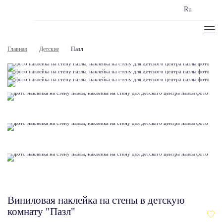
Ru
Главная
Детские
Пазл
Виниловая наклейка на стены в детскую
комнату "Пазл"