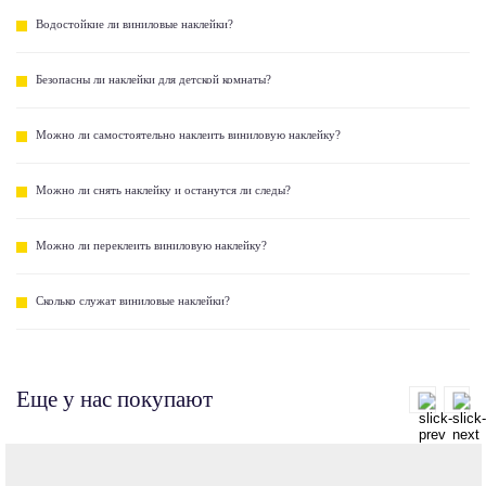
Водостойкие ли виниловые наклейки?
Безопасны ли наклейки для детской комнаты?
Можно ли самостоятельно наклеить виниловую наклейку?
Можно ли снять наклейку и останутся ли следы?
Можно ли переклеить виниловую наклейку?
Сколько служат виниловые наклейки?
Еще у нас покупают