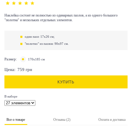
Наклейка состоит не полностью из одинарных пазлов, а из одного большого
"полотна" и нескольких отдельных элементов.
один пазл: 17х26 см;
"полотно" из пазлов: 90х97 см.
Размер:
170х185 см
Цена:
759
грн
КУПИТЬ
В наборе
Все о товаре
Отзывы (2)
Оплата и доставка