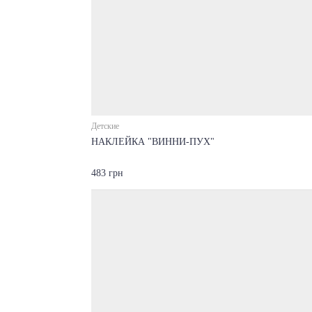
Детские
НАКЛЕЙКА "ВИННИ-ПУХ"
483 грн