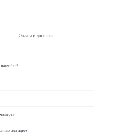
Оплата и доставка
 наклейки?
размера?
жению или идее?