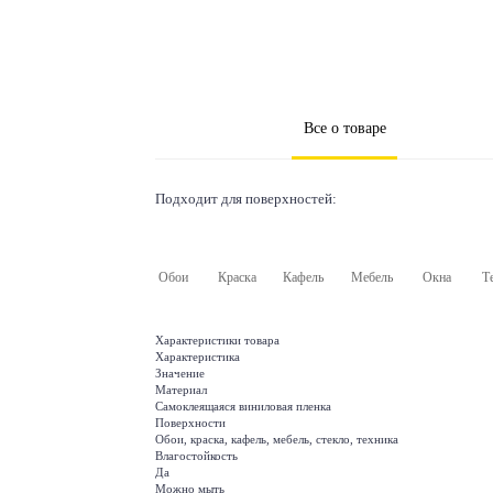
Все о товаре
Подходит для поверхностей:
Обои
Краска
Кафель
Мебель
Окна
Т
Характеристики товара
Характеристика
Значение
Материал
Самоклеящаяся виниловая пленка
Поверхности
Обои, краска, кафель, мебель, стекло, техника
Влагостойкость
Да
Можно мыть