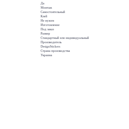
Да
Монтаж
Самостоятельный
Клей
Не нужен
Изготовление
Под заказ
Размер
Стандартный или индивидуальный
Производитель
DesignStickers
Страна производства
Украина