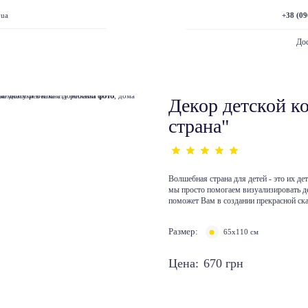
+38 (09
.ua
Дос
Декор детской к
страна"
Волшебная страна для детей - это их д
мы просто помогаем визуализировать де
поможет Вам в создании прекрасной ск
Размер:
65х110 см
Цена:
670
грн