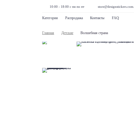
10:00 - 18:00 с пн по пт
store@designstickers.com
Категории
Распродажа
Контакты
FAQ
Главная
Детские
Волшебная страна