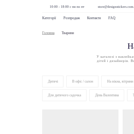
10:00 - 18:00 с пн по пт
store@designstickers.com
Категорії
Розпродаж
Контакти
FAQ
Головна
Тварини
Н
У каталозі з наклейка
дітей і дизайнерів. В
Дитячі
В офіс / салон
На вікна, вітрини
Для дитячого садочка
День Валентина