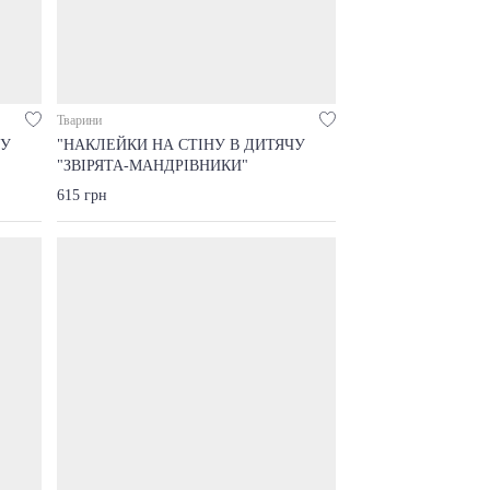
Тварини
ЧУ
"НАКЛЕЙКИ НА СТІНУ В ДИТЯЧУ
"ЗВІРЯТА-МАНДРІВНИКИ"
615 грн