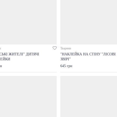
и
Тварини
СЬКІ ЖИТЕЛІ" ДИТЯЧІ
"НАКЛЕЙКА НА СТІНУ "ЛІСОВІ
ЛЕЙКИ
ЗВІРІ"
рн
645 грн