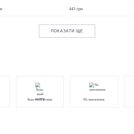
рн
443 грн
ПОКАЗАТИ ЩЕ
Будь-який розмір
На замовлення