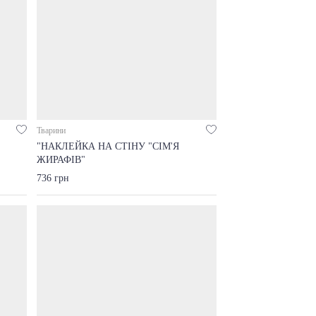
Тварини
"НАКЛЕЙКА НА СТІНУ "СІМ'Я
ЖИРАФІВ"
736 грн