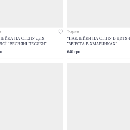
и
Тварини
ЛЕЙКА НА СТЕНУ ДЛЯ
"НАКЛЕЙКИ НА СТІНУ В ДИТЯ
ЧОЇ "ВЕСНЯНІ ПЕСИКИ"
"ЗВІРЯТА В ХМАРИНКАХ"
рн
640 грн