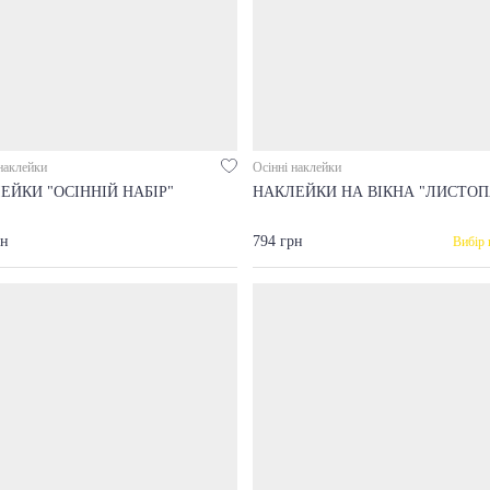
наклейки
Осінні наклейки
ЕЙКИ "ОСІННІЙ НАБІР"
НАКЛЕЙКИ НА ВІКНА "ЛИСТОП
рн
794 грн
Вибір 