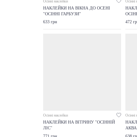
Осінні наклейки
Осінні 
НАКЛЕЙКИ НА ВІКНА ДО ОСЕНІ
НАКЛ
"ОСІННІ ГАРБУЗИ"
ОСІН
633 грн
472 г
Осінні наклейки
Осінні 
НАКЛЕЙКИ НА ВІТРИНУ "ОСІННІЙ
НАКЛ
ЛІС"
АКВА
771 грн
638 г