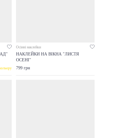
Осінні наклейки
АД"
НАКЛЕЙКИ НА ВІКНА "ЛИСТЯ
ОСЕНІ"
799 грн
кольору