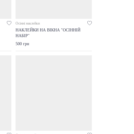
Осінні наклейки
НАКЛЕЙКИ НА ВІКНА "ОСІННІЙ
НАБІР"
500 грн