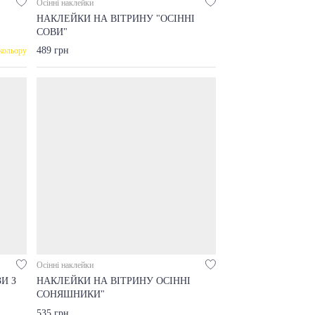
Осінні наклейки
НАКЛЕЙКИ НА ВІТРИНУ "ОСІННІ
СОВИ"
489 грн
кольору
Осінні наклейки
И З
НАКЛЕЙКИ НА ВІТРИНУ ОСІННІ
СОНЯШНИКИ"
535 грн