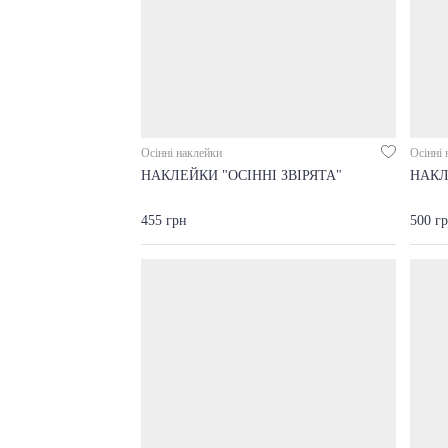
Осінні наклейки
Осінні 
НАКЛЕЙКИ "ОСІННІ ЗВІРЯТА"
НАКЛ
455 грн
500 г