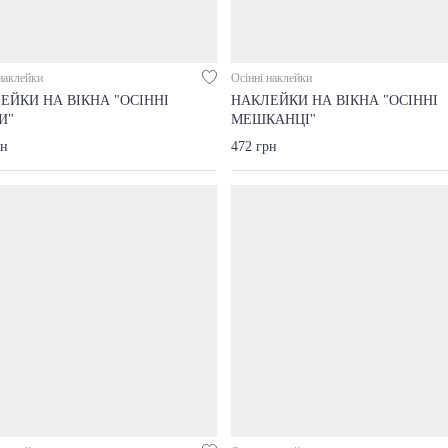
наклейки
Осінні наклейки
ЕЙКИ НА ВІКНА "ОСІННІ
НАКЛЕЙКИ НА ВІКНА "ОСІННІ
И"
МЕШКАНЦІ"
рн
472 грн