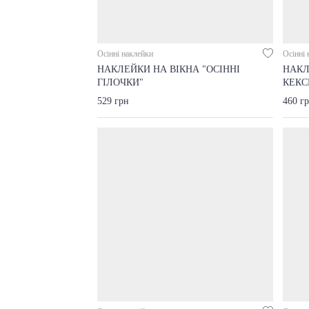
Осінні наклейки
Осінні 
НАКЛЕЙКИ НА ВІКНА "ОСІННІ
НАКЛ
ГІЛОЧКИ"
КЕКС
529 грн
460 г