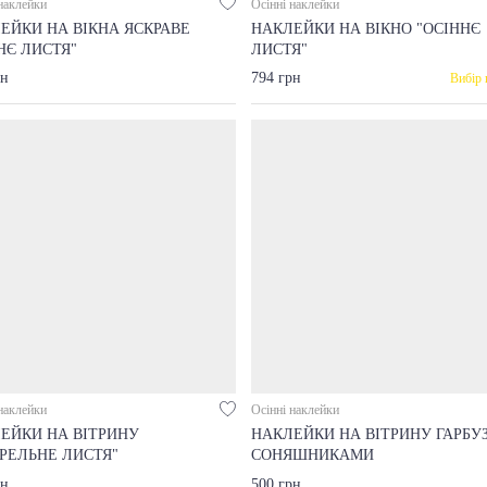
наклейки
Осінні наклейки
ЕЙКИ НА ВІКНА ЯСКРАВЕ
НАКЛЕЙКИ НА ВІКНО "ОСІННЄ
НЄ ЛИСТЯ"
ЛИСТЯ"
рн
794 грн
Вибір 
наклейки
Осінні наклейки
ЕЙКИ НА ВІТРИНУ
НАКЛЕЙКИ НА ВІТРИНУ ГАРБУЗ
РЕЛЬНЕ ЛИСТЯ"
СОНЯШНИКАМИ
рн
500 грн