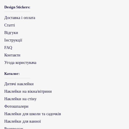
Design Stickers:
Доставка і оплата
Статті
Відгуки
Інструкції
FAQ
Контакти
Угода користувача
Каталог:
Дитячі наклейки
Наклейки на вікна/вітрини
Наклейки на стіну
Фотошпалери
Наклейки для школи та садочків
Наклейки для ванної
Розпродаж