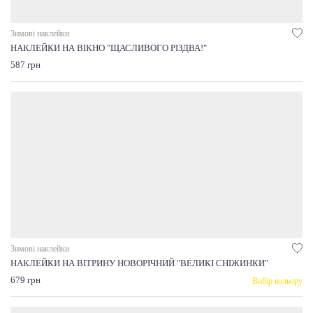
Зимові наклейки
НАКЛЕЙКИ НА ВІКНО "ЩАСЛИВОГО РІЗДВА!"
587 грн
Зимові наклейки
НАКЛЕЙКИ НА ВІТРИНУ НОВОРІЧНИЙ "ВЕЛИКІ СНІЖИНКИ"
679 грн
Вибір кольору