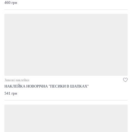
460 грн
Зимові наклейки
НАКЛЕЙКА НОВОРІЧНА "ПЕСИКИ В ШАПКАХ"
541 грн