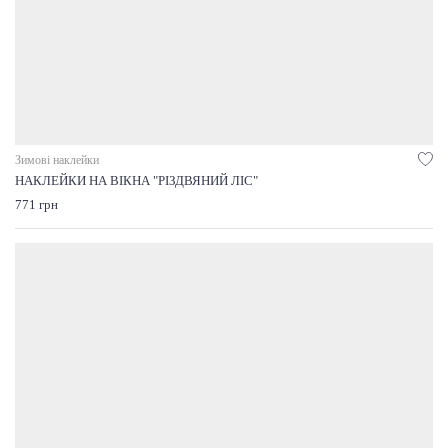
Зимові наклейки
НАКЛЕЙКИ НА ВІКНА "РІЗДВЯНИЙ ЛІС"
771 грн