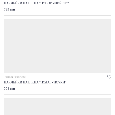
НАКЛЕЙКИ НА ВІКНА "НОВОРІЧНИЙ ЛІС"
799 грн
Зимові наклейки
НАКЛЕЙКИ НА ВІКНА "ПОДАРУНОЧКИ"
558 грн