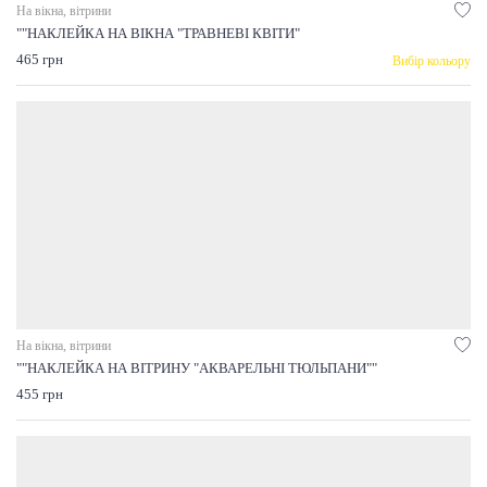
На вікна, вітрини
""НАКЛЕЙКА НА ВІКНА "ТРАВНЕВІ КВІТИ"
465 грн
Вибір кольору
На вікна, вітрини
""НАКЛЕЙКА НА ВІТРИНУ "АКВАРЕЛЬНІ ТЮЛЬПАНИ""
455 грн