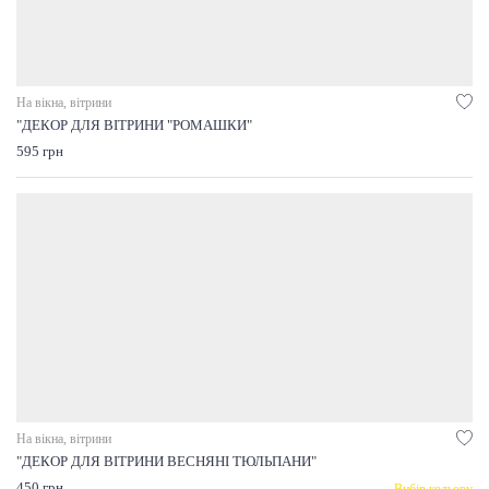
На вікна, вітрини
"ДЕКОР ДЛЯ ВІТРИНИ "РОМАШКИ"
595 грн
На вікна, вітрини
"ДЕКОР ДЛЯ ВІТРИНИ ВЕСНЯНІ ТЮЛЬПАНИ"
450 грн
Вибір кольору