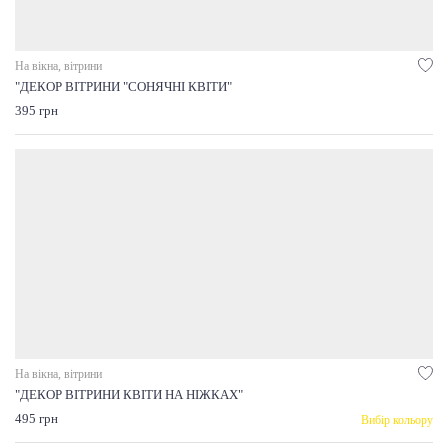
На вікна, вітрини
"ДЕКОР ВІТРИНИ "СОНЯЧНІ КВІТИ"
395 грн
На вікна, вітрини
"ДЕКОР ВІТРИНИ КВІТИ НА НІЖКАХ"
495 грн
Вибір кольору