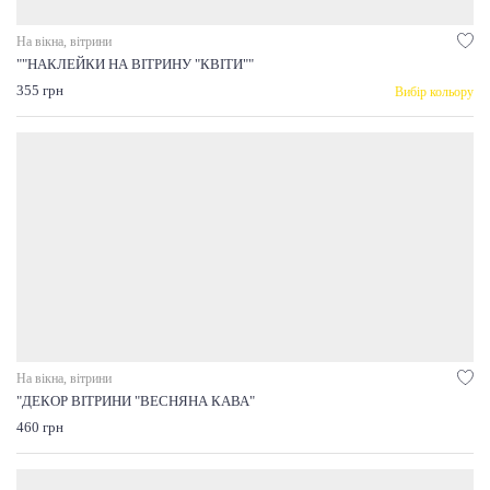
На вікна, вітрини
""НАКЛЕЙКИ НА ВІТРИНУ "КВІТИ""
355 грн
Вибір кольору
На вікна, вітрини
"ДЕКОР ВІТРИНИ "ВЕСНЯНА КАВА"
460 грн