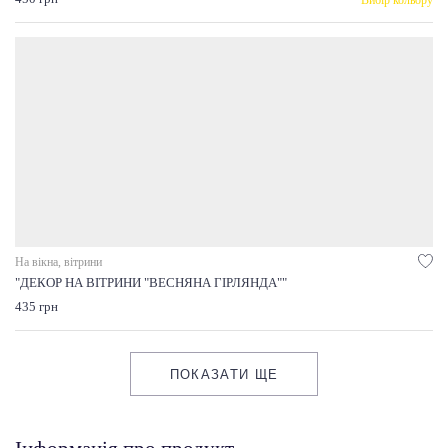
На вікна, вітрини
"ДЕКОР НА ВІТРИНИ "ВЕСНЯНА ГІРЛЯНДА""
435 грн
ПОКАЗАТИ ЩЕ