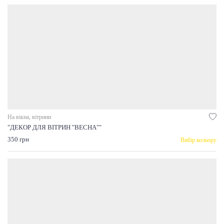
На вікна, вітрини
"ДЕКОР ДЛЯ ВІТРИН "ВЕСНА""
350 грн
Вибір кольору