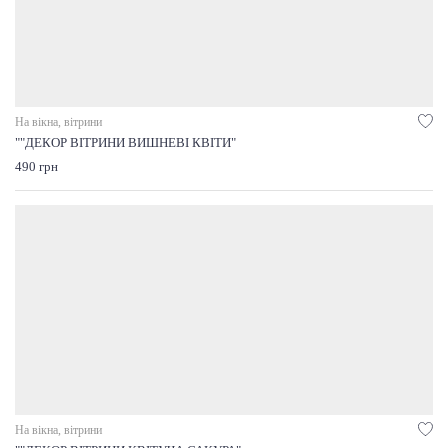
На вікна, вітрини
""ДЕКОР ВІТРИНИ ВИШНЕВІ КВІТИ"
490 грн
На вікна, вітрини