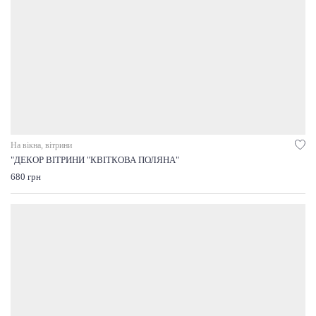
На вікна, вітрини
"ДЕКОР ВІТРИНИ "КВІТКОВА ПОЛЯНА"
680 грн