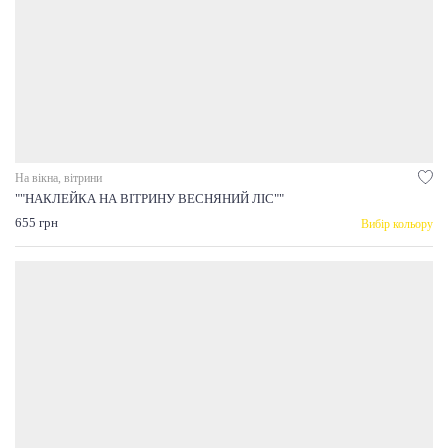
На вікна, вітрини
""НАКЛЕЙКА НА ВІТРИНУ ВЕСНЯНИЙ ЛІС""
655 грн
Вибір кольору