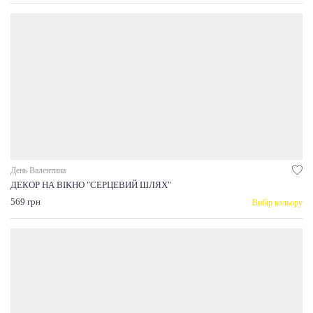
День Валентина
ДЕКОР НА ВІКНО "СЕРЦЕВИЙ ШЛЯХ"
569 грн
Вибір кольору