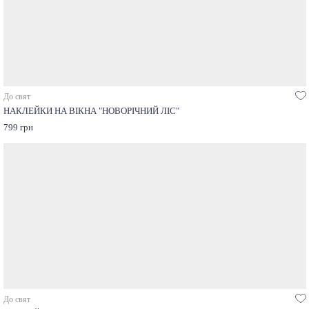
До свят
НАКЛЕЙКИ НА ВІКНА "НОВОРІЧНИЙ ЛІС"
799 грн
До свят