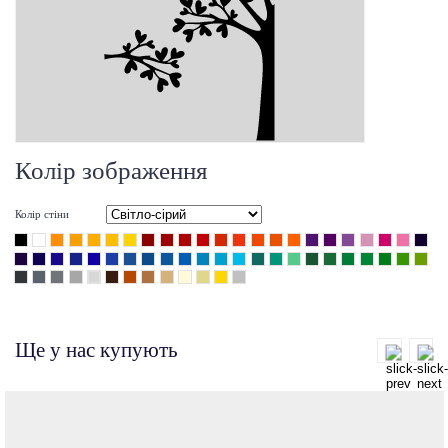
Колір зображення
Колір стіни
Ще у нас купують