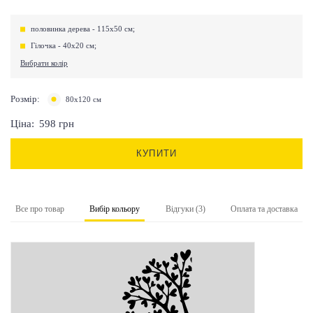
половинка дерева - 115х50 см;
Гілочка - 40х20 см;
Вибрати колір
Розмір:
80х120 см
Ціна:
598
грн
КУПИТИ
Все про товар
Вибір кольору
Відгуки (3)
Оплата та доставка