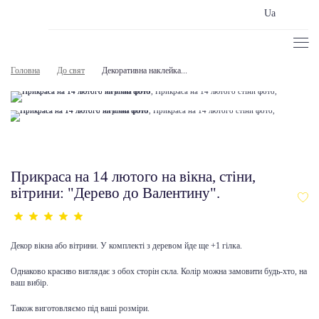
Ua
Головна
До свят
Декоративна наклейка...
Прикраса на 14 лютого на вікна, стіни,
вітрини: "Дерево до Валентину".
Декор вікна або вітрини. У комплекті з деревом йде ще +1 гілка.
Однаково красиво виглядає з обох сторін скла. Колір можна замовити будь-хто, на
ваш вибір.
Також виготовляємо під ваші розміри.