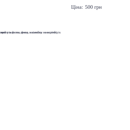
Ціна:
500
грн