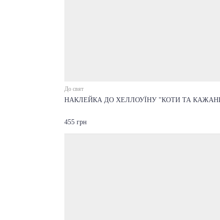
До свят
НАКЛЕЙКА ДО ХЕЛЛОУЇНУ "КОТИ ТА КАЖАН
455 грн