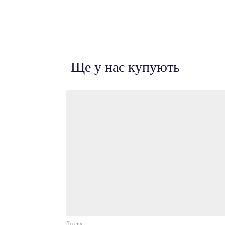
Ще у нас купують
До свят