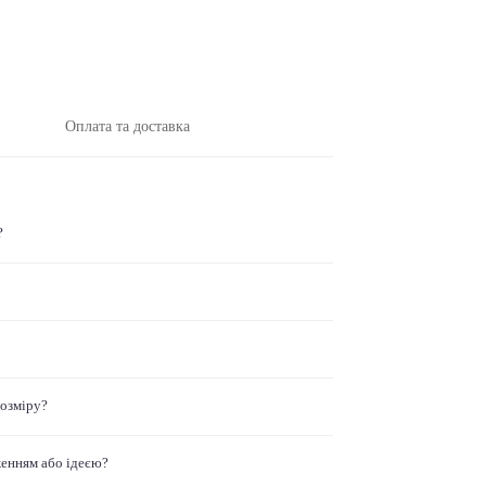
Оплата та доставка
?
розміру?
женням або ідеєю?