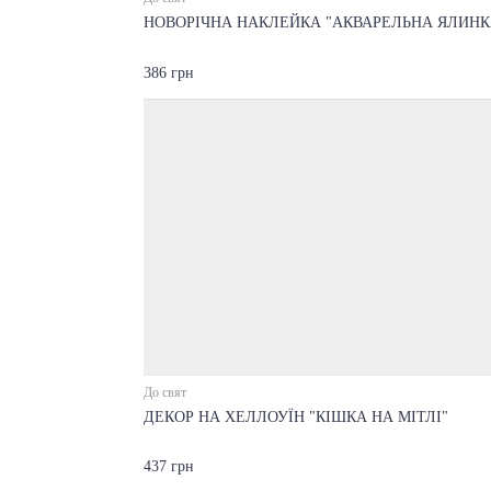
НОВОРІЧНА НАКЛЕЙКА "АКВАРЕЛЬНА ЯЛИНК
386 грн
До свят
ДЕКОР НА ХЕЛЛОУЇН "КІШКА НА МІТЛІ"
437 грн