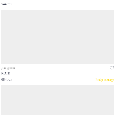
544 грн
Для дівчат
КОТИ
684 грн
Вибір кольору