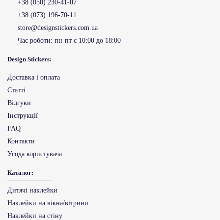
+38 (050) 230-41-07
+38 (073) 196-70-11
store@designstickers.com.ua
Час роботи:
пн-пт с 10:00 до 18:00
Design Stickers:
Доставка і оплата
Статті
Відгуки
Інструкції
FAQ
Контакти
Угода користувача
Каталог:
Дитячі наклейки
Наклейки на вікна/вітрини
Наклейки на стіну