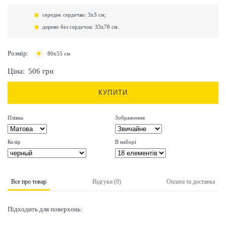
середнє сердечко: 3х3 см;
дерево без сердечок: 33х78 см.
Розмір:
80х55 см
Ціна:
506
грн
КУПИТИ
Плівка
Зображення
Колір
В наборі
Все про товар
Відгуки (0)
Оплата та доставка
Підходить для поверхонь: