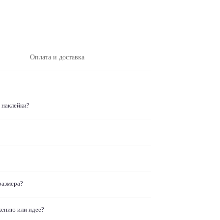
Оплата и доставка
 наклейки?
размера?
жению или идее?