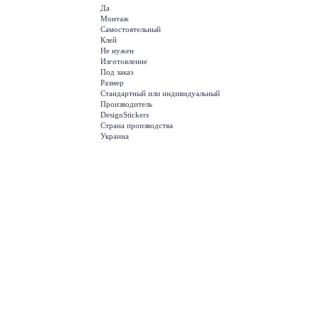
Да
Монтаж
Самостоятельный
Клей
Не нужен
Изготовление
Под заказ
Размер
Стандартный или индивидуальный
Производитель
DesignStickers
Страна производства
Украина