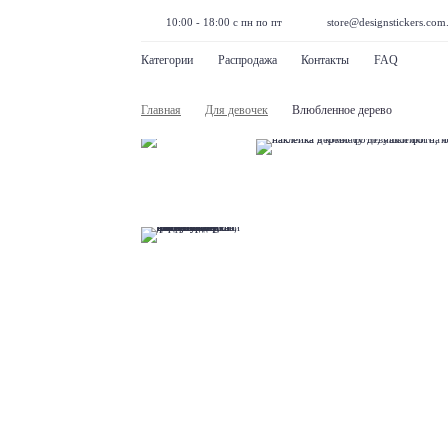
10:00 - 18:00 с пн по пт
store@designstickers.com
Категории
Распродажа
Контакты
FAQ
Главная
Для девочек
Влюбленное дерево