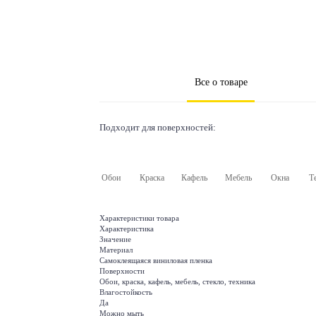
Все о товаре
Подходит для поверхностей:
Обои
Краска
Кафель
Мебель
Окна
Т
Характеристики товара
Характеристика
Значение
Материал
Самоклеящаяся виниловая пленка
Поверхности
Обои, краска, кафель, мебель, стекло, техника
Влагостойкость
Да
Можно мыть