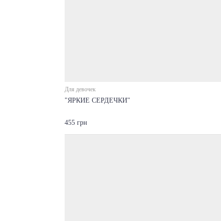
Для девочек
"ЯРКИЕ СЕРДЕЧКИ"
455 грн