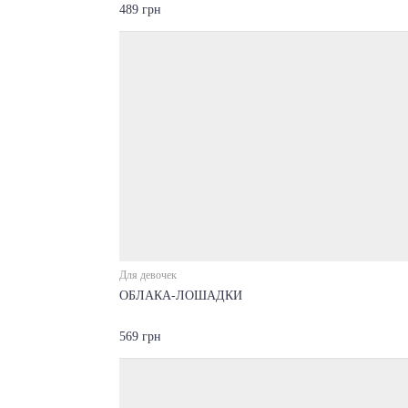
489 грн
Для девочек
ОБЛАКА-ЛОШАДКИ
569 грн