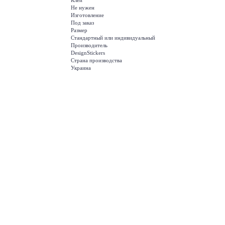
Клей
Не нужен
Изготовление
Под заказ
Размер
Стандартный или индивидуальный
Производитель
DesignStickers
Страна производства
Украина