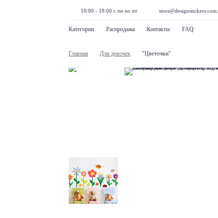
10:00 - 18:00 с пн по пт
store@designstickers.com
Категории
Распродажа
Контакты
FAQ
Главная
Для девочек
"Цветочки"