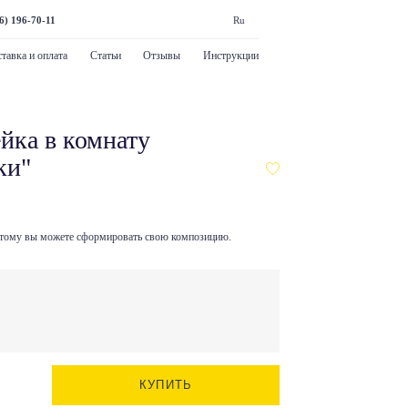
6) 196-70-11
Ru
тавка и оплата
Статьи
Отзывы
Инструкции
йка в комнату
ки"
оэтому вы можете сформировать свою композицию.
КУПИТЬ