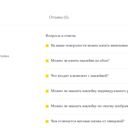
Отзывы (6)
Вопросы и ответы
На какие поверхности можно клеить виниловые
ехника
Можно ли клеить наклейки на обои?
Что входит в комплект с наклейкой?
Можно ли заказать наклейку индивидуального 
Можно ли заказать наклейку по своему изобра
Чем отличается матовая пленка от глянцевой?