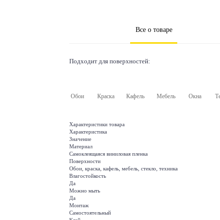
Все о товаре
Подходит для поверхностей:
Обои
Краска
Кафель
Мебель
Окна
Т
Характеристики товара
Характеристика
Значение
Материал
Самоклеящаяся виниловая пленка
Поверхности
Обои, краска, кафель, мебель, стекло, техника
Влагостойкость
Да
Можно мыть
Да
Монтаж
Самостоятельный