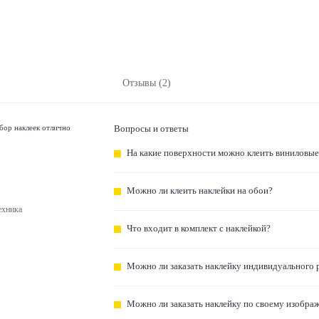
Отзывы (2)
абор наклеек отлично
Вопросы и ответы
На какие поверхности можно клеить виниловые
Можно ли клеить наклейки на обои?
ехника
Что входит в комплект с наклейкой?
Можно ли заказать наклейку индивидуального 
Можно ли заказать наклейку по своему изобра