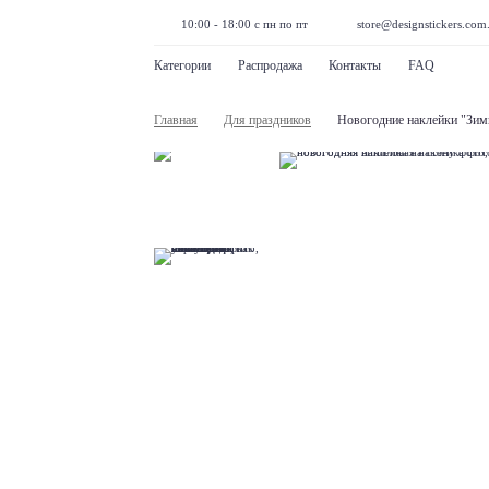
10:00 - 18:00 с пн по пт
store@designstickers.com
Категории
Распродажа
Контакты
FAQ
Главная
Для праздников
Новогодние наклейки "Зим