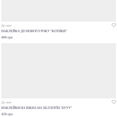
До свят
НАКЛЕЙКА ДО НОВОГО РОКУ "КОТИКИ"
460 грн
До свят
НАКЛЕЙКИ НА ВІКНА НА ХЕЛЛОУЇН "БУУУ"
426 грн