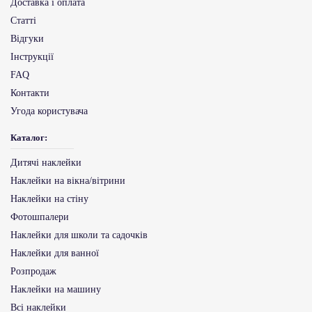
Доставка і оплата
Статті
Відгуки
Інструкції
FAQ
Контакти
Угода користувача
Каталог:
Дитячі наклейки
Наклейки на вікна/вітрини
Наклейки на стіну
Фотошпалери
Наклейки для школи та садочків
Наклейки для ванної
Розпродаж
Наклейки на машину
Всі наклейки