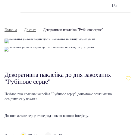
Ua
Головна
До свят
Декоративна наклейка "Рубінове серце"
Декоративна наклейка до дня закоханих
"Рубінове серце"
Неймовірно красива наклейка "Рубінове серце" допоможе оригінально
освідчитися у коханні.
До того ж таке серце стане родзинкою вашого інтер'єру.