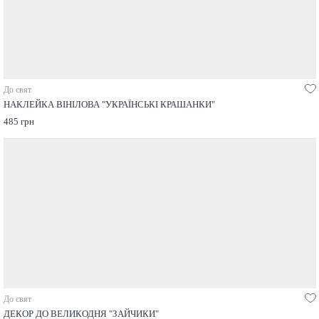
До свят
НАКЛЕЙКА ВІНІЛОВА "УКРАЇНСЬКІ КРАШАНКИ"
485 грн
До свят
ДЕКОР ДО ВЕЛИКОДНЯ "ЗАЙЧИКИ"