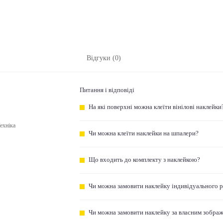
Відгуки (0)
Питання і відповіді
На які поверхні можна клеїти вінілові наклейки
ехніка
Чи можна клеїти наклейки на шпалери?
Що входить до комплекту з наклейкою?
Чи можна замовити наклейку індивідуального 
Чи можна замовити наклейку за власним зобра