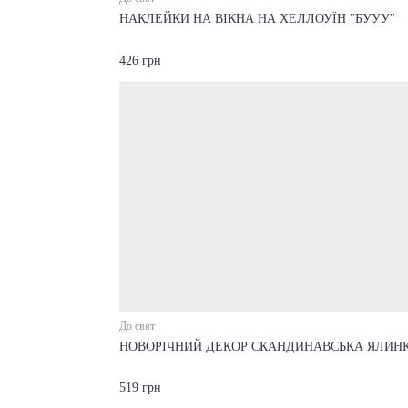
НАКЛЕЙКИ НА ВІКНА НА ХЕЛЛОУЇН "БУУУ"
426 грн
До свят
НОВОРІЧНИЙ ДЕКОР СКАНДИНАВСЬКА ЯЛИН
519 грн