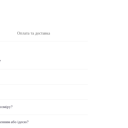
Оплата та доставка
?
розміру?
женням або ідеєю?