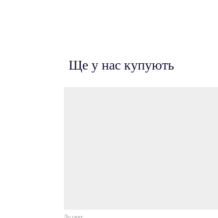
Ще у нас купують
До свят