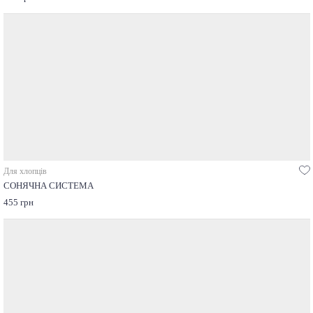
Для хлопців
СОНЯЧНА СИСТЕМА
455 грн