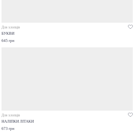
Для хлопців
БУКВИ
645 грн
Для хлопців
НАЛІПКИ ЛІТАКИ
673 грн