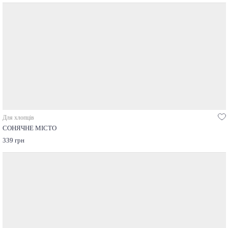
Для хлопців
СОНЯЧНЕ МІСТО
339 грн