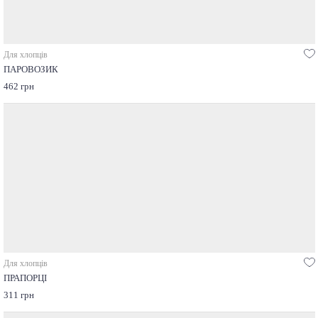
Для хлопців
ПАРОВОЗИК
462 грн
Для хлопців
ПРАПОРЦІ
311 грн