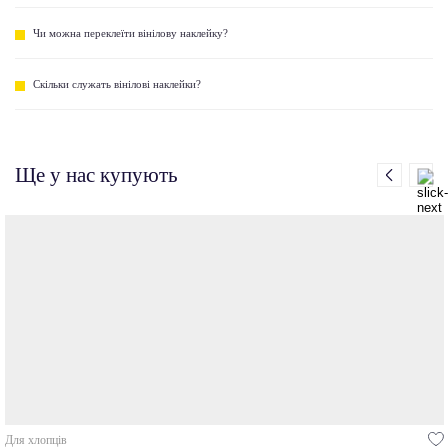
Чи можна переклеїти вінілову наклейку?
Скільки служать вінілові наклейки?
Ще у нас купують
Для хлопців