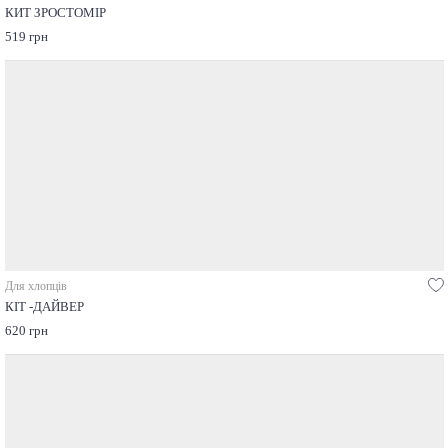
КИТ ЗРОСТОМІР
519 грн
Для хлопців
КІТ -ДАЙВЕР
620 грн