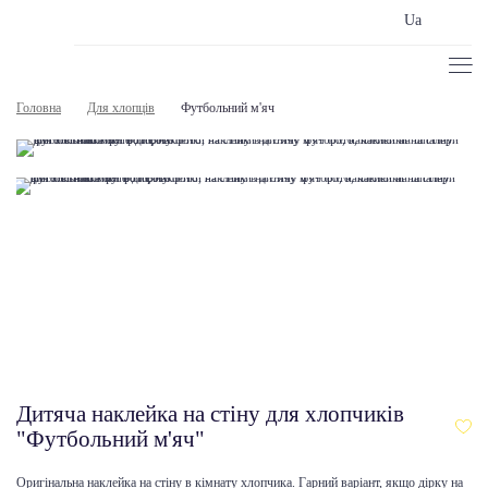
Ua
Головна
Для хлопців
Футбольний м'яч
Дитяча наклейка на стіну для хлопчиків
"Футбольний м'яч"
Оригінальна наклейка на стіну в кімнату хлопчика. Гарний варіант, якщо дірку на