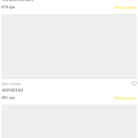
670 грн
Вибір кольору
Для хлопців
АЕРОПЛАН
481 грн
Вибір кольору