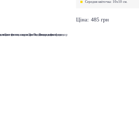
Середня квіточка: 10х10 см.
Ціна:
485
грн