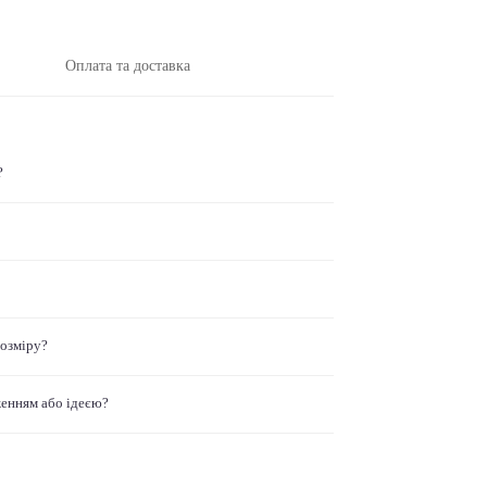
Оплата та доставка
?
розміру?
женням або ідеєю?