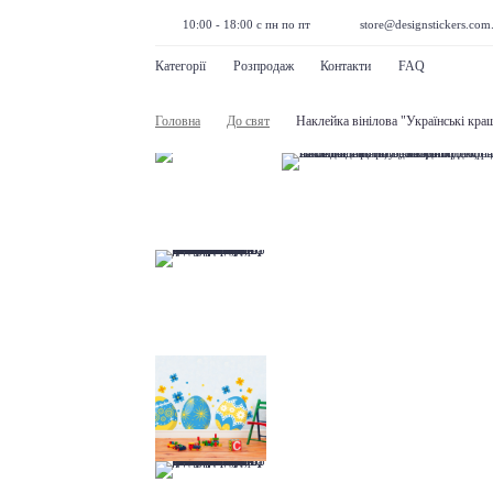
10:00 - 18:00 с пн по пт
store@designstickers.com
Категорії
Розпродаж
Контакти
FAQ
Головна
До свят
Наклейка вінілова "Українські кра