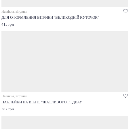
На вікна, вітрини
ДЛЯ ОФОРМЛЕННЯ ВІТРИНИ "ВЕЛИКОДНІЙ КУТОЧОК"
415 грн
На вікна, вітрини
НАКЛЕЙКИ НА ВІКНО "ЩАСЛИВОГО РІЗДВА!"
587 грн