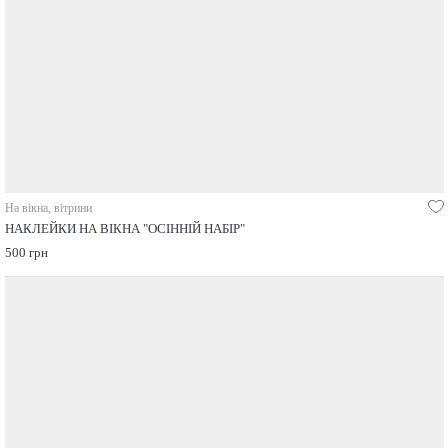
На вікна, вітрини
НАКЛЕЙКИ НА ВІКНА "ОСІННІЙ НАБІР"
500 грн