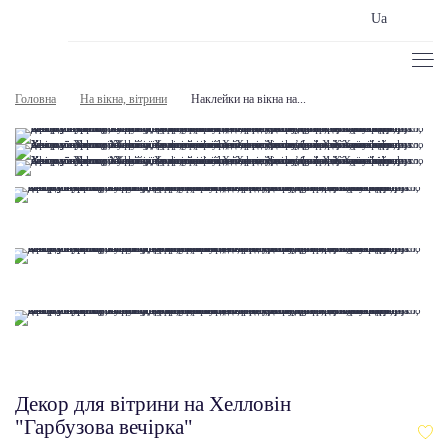
Ua
Головна
На вікна, вітрини
Наклейки на вікна на...
Декор для вітрини на Хелловін
"Гарбузова вечірка"