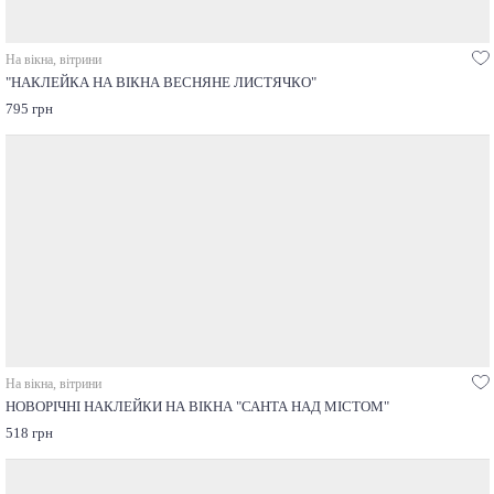
На вікна, вітрини
"НАКЛЕЙКА НА ВІКНА ВЕСНЯНЕ ЛИСТЯЧКО"
795 грн
На вікна, вітрини
НОВОРІЧНІ НАКЛЕЙКИ НА ВІКНА "САНТА НАД МІСТОМ"
518 грн