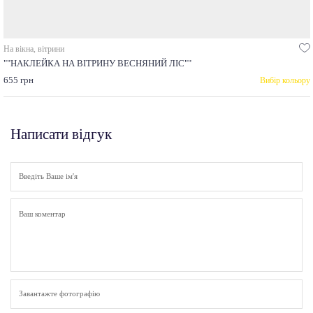
На вікна, вітрини
""НАКЛЕЙКА НА ВІТРИНУ ВЕСНЯНИЙ ЛІС""
655 грн
Вибір кольору
Написати відгук
Завантажте фотографію