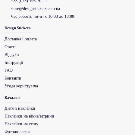
+38 (073) 196-70-11
store@designstickers.com.ua
Час роботи:
пн-пт с 10:00 до 18:00
Design Stickers:
Доставка і оплата
Статті
Відгуки
Інструкції
FAQ
Контакти
Угода користувача
Каталог:
Дитячі наклейки
Наклейки на вікна/вітрини
Наклейки на стіну
Фотошпалери