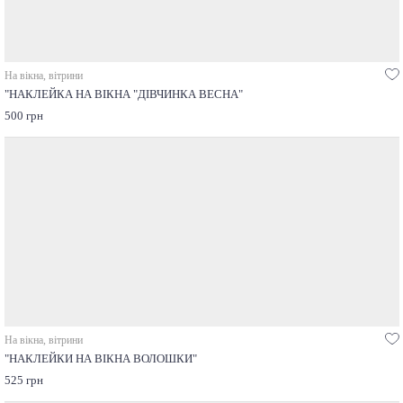
На вікна, вітрини
"НАКЛЕЙКА НА ВІКНА "ДІВЧИНКА ВЕСНА"
500 грн
На вікна, вітрини
"НАКЛЕЙКИ НА ВІКНА ВОЛОШКИ"
525 грн