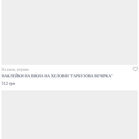
На вікна, вітрини
НАКЛЕЙКИ НА ВІКНА НА ХЕЛОВІН "ГАРБУЗОВА ВЕЧІРКА"
512 грн