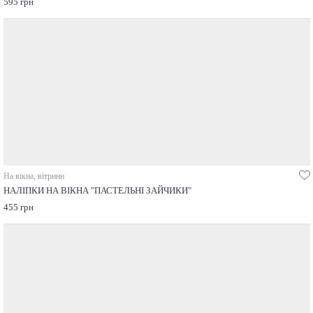
595 грн
На вікна, вітрини
НАЛІПКИ НА ВІКНА "ПАСТЕЛЬНІ ЗАЙЧИКИ"
455 грн