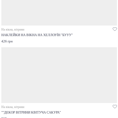
На вікна, вітрини
НАКЛЕЙКИ НА ВІКНА НА ХЕЛЛОУЇН "БУУУ"
426 грн
На вікна, вітрини
""ДЕКОР ВІТРИНИ КВІТУЧА САКУРА"