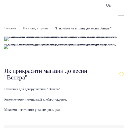
Ua
Головна
На вікна, вітрини
"Наклейка на вітрину до весни Венера""
Як прикрасити магазин до весни
"Венера"
Наклейка для декору вітрини "Венера".
Кожен елемент композиції клеїться окремо.
Можемо виготовити у ваших розмірах.