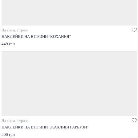
На вікна, вітрини
НАКЛЕЙКИ НА ВІТРИНИ "КОХАННЯ"
449 грн
На вікна, вітрини
НАКЛЕЙКИ НА ВІТРИНИ "ЖАХЛИВІ ГАРБУЗИ"
506 грн