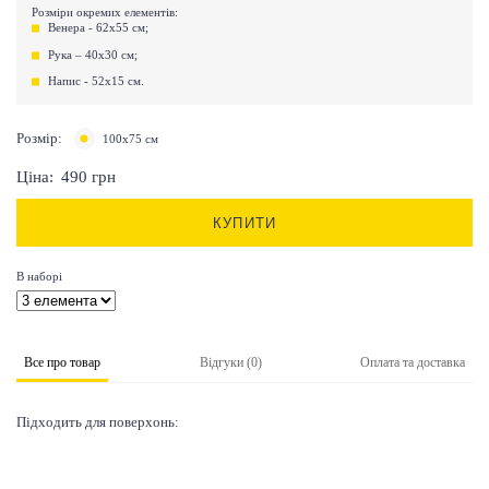
Розміри окремих елементів:
Венера - 62х55 см;
Рука – 40х30 см;
Напис - 52х15 см.
Розмір:
100х75 см
Ціна:
490
грн
КУПИТИ
В наборі
Все про товар
Відгуки (0)
Оплата та доставка
Підходить для поверхонь: