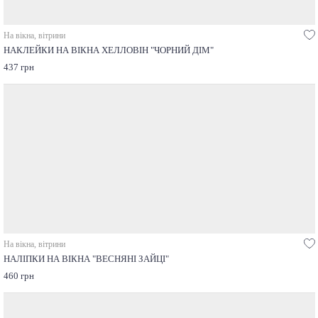
На вікна, вітрини
НАКЛЕЙКИ НА ВІКНА ХЕЛЛОВІН "ЧОРНИЙ ДІМ"
437 грн
На вікна, вітрини
НАЛІПКИ НА ВІКНА "ВЕСНЯНІ ЗАЙЦІ"
460 грн