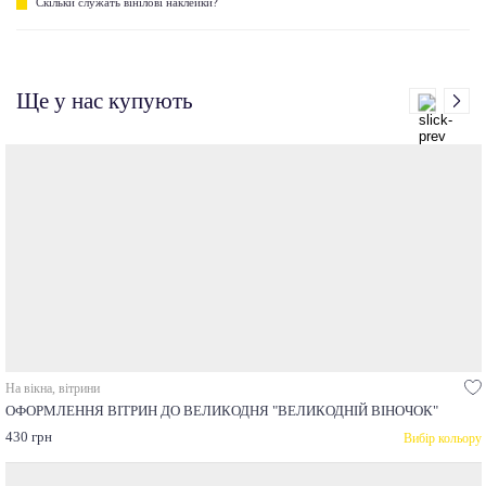
Скільки служать вінілові наклейки?
Ще у нас купують
На вікна, вітрини
ОФОРМЛЕННЯ ВІТРИН ДО ВЕЛИКОДНЯ "ВЕЛИКОДНІЙ ВІНОЧОК"
430 грн
Вибір кольору