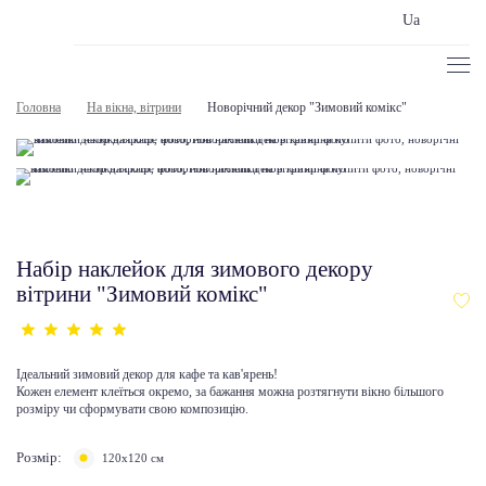
Ua
Головна
На вікна, вітрини
Новорічний декор "Зимовий комікс"
Набір наклейок для зимового декору
вітрини "Зимовий комікс"
Ідеальний зимовий декор для кафе та кав'ярень!
Кожен елемент клеїться окремо, за бажання можна розтягнути вікно більшого
розміру чи сформувати свою композицію.
Розмір:
120х120 см