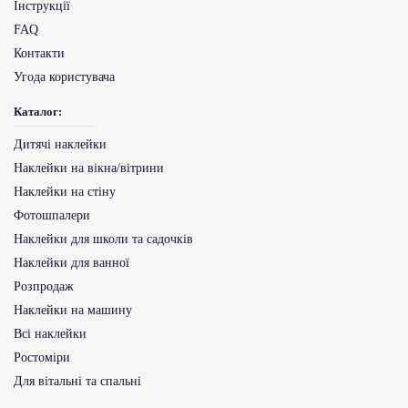
Інструкції
FAQ
Контакти
Угода користувача
Каталог:
Дитячі наклейки
Наклейки на вікна/вітрини
Наклейки на стіну
Фотошпалери
Наклейки для школи та садочків
Наклейки для ванної
Розпродаж
Наклейки на машину
Всі наклейки
Ростоміри
Для вітальні та спальні