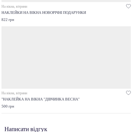
На вікна, вітрини
НАКЛЕЙКИ НА ВІКНА НОВОРІЧНІ ПОДАРУНКИ
822 грн
На вікна, вітрини
"НАКЛЕЙКА НА ВІКНА "ДІВЧИНКА ВЕСНА"
500 грн
Написати відгук