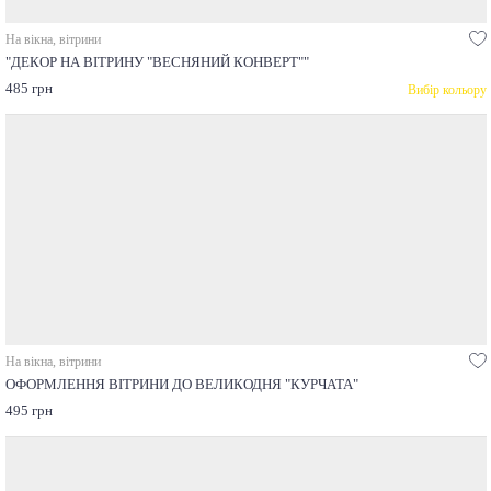
На вікна, вітрини
"ДЕКОР НА ВІТРИНУ "ВЕСНЯНИЙ КОНВЕРТ""
485 грн
Вибір кольору
На вікна, вітрини
ОФОРМЛЕННЯ ВІТРИНИ ДО ВЕЛИКОДНЯ "КУРЧАТА"
495 грн