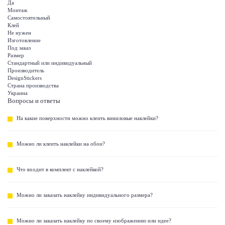
Да
Монтаж
Самостоятельный
Клей
Не нужен
Изготовление
Под заказ
Размер
Стандартный или индивидуальный
Производитель
DesignStickers
Страна производства
Украина
Вопросы и ответы
На какие поверхности можно клеить виниловые наклейки?
Можно ли клеить наклейки на обои?
Что входит в комплект с наклейкой?
Можно ли заказать наклейку индивидуального размера?
Можно ли заказать наклейку по своему изображению или идее?