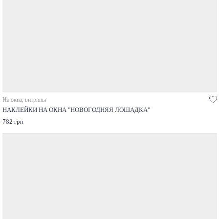
На окна, витрины
НАКЛЕЙКИ НА ОКНА "НОВОГОДНЯЯ ЛОШАДКА"
782 грн