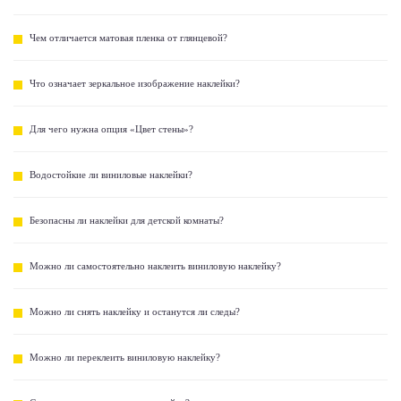
Чем отличается матовая пленка от глянцевой?
Что означает зеркальное изображение наклейки?
Для чего нужна опция «Цвет стены»?
Водостойкие ли виниловые наклейки?
Безопасны ли наклейки для детской комнаты?
Можно ли самостоятельно наклеить виниловую наклейку?
Можно ли снять наклейку и останутся ли следы?
Можно ли переклеить виниловую наклейку?