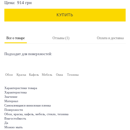
Цена:
914
грн
КУПИТЬ
Все о товаре
Отзывы (1)
Оплата и доставка
Подходит для поверхностей:
Обои
Краска
Кафель
Мебель
Окна
Техника
Характеристики товара
Характеристика
Значение
Материал
Самоклеящаяся виниловая пленка
Поверхности
Обои, краска, кафель, мебель, стекло, техника
Влагостойкость
Да
Можно мыть