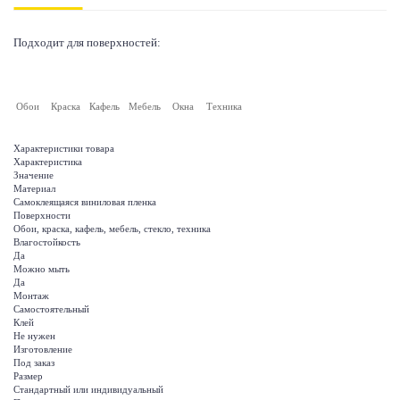
Подходит для поверхностей:
Обои
Краска
Кафель
Мебель
Окна
Техника
Характеристики товара
Характеристика
Значение
Материал
Самоклеящаяся виниловая пленка
Поверхности
Обои, краска, кафель, мебель, стекло, техника
Влагостойкость
Да
Можно мыть
Да
Монтаж
Самостоятельный
Клей
Не нужен
Изготовление
Под заказ
Размер
Стандартный или индивидуальный