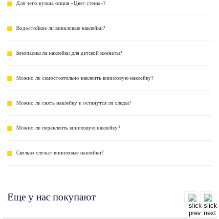
Для чего нужна опция «Цвет стены»?
Водостойкие ли виниловые наклейки?
Безопасны ли наклейки для детской комнаты?
Можно ли самостоятельно наклеить виниловую наклейку?
Можно ли снять наклейку и останутся ли следы?
Можно ли переклеить виниловую наклейку?
Сколько служат виниловые наклейки?
Еще у нас покупают