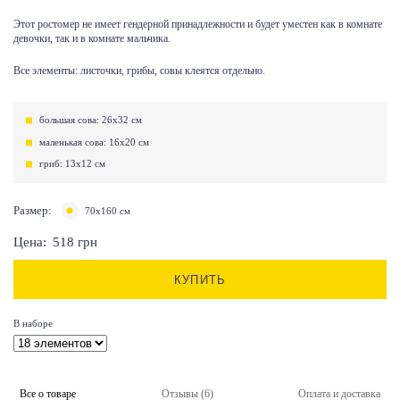
Этот ростомер не имеет гендерной принадлежности и будет уместен как в комнате
девочки, так и в комнате мальчика.
Все элементы: листочки, грибы, совы клеятся отдельно.
большая сова: 26х32 см
маленькая сова: 16х20 см
гриб: 13х12 см
Размер:
70х160 см
Цена:
518
грн
КУПИТЬ
В наборе
Все о товаре
Отзывы (6)
Оплата и доставка