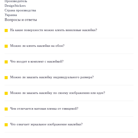
Производитель
DesignStickers
Страна производства
Украина
Вопросы и ответы
На какие поверхности можно клеить виниловые наклейки?
Можно ли клеить наклейки на обои?
Что входит в комплект с наклейкой?
Можно ли заказать наклейку индивидуального размера?
Можно ли заказать наклейку по своему изображению или идее?
Чем отличается матовая пленка от глянцевой?
Что означает зеркальное изображение наклейки?