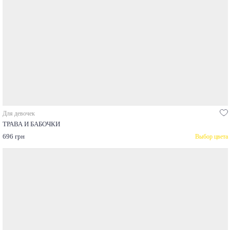
Для девочек
ТРАВА И БАБОЧКИ
696 грн
Выбор цвета