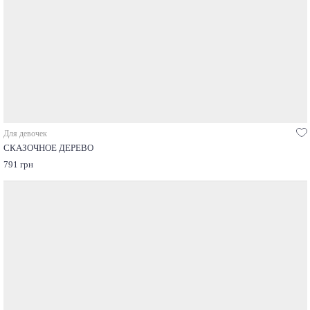
Для девочек
СКАЗОЧНОЕ ДЕРЕВО
791 грн