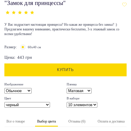
"Замок для принцессы"
У Вас подрастает настоящая принцесса? Но какая же принцесса без замка? :)
Предлагаем вашему вниманию, практически бесплатно, 3-х этажный замок со
всеми удобствами!
Размер:
60x40 см
Цена:
443
грн
КУПИТЬ
Изображение
Пленка
Цвет
В наборе
Все о товаре
Выбор цвета
Отзывы (6)
Оплата и доставка