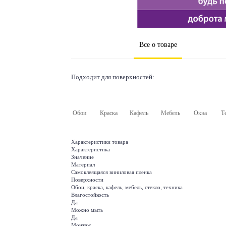
Все о товаре
Подходит для поверхностей:
Обои
Краска
Кафель
Мебель
Окна
Т
Характеристики товара
Характеристика
Значение
Материал
Самоклеящаяся виниловая пленка
Поверхности
Обои, краска, кафель, мебель, стекло, техника
Влагостойкость
Да
Можно мыть
Да
Монтаж