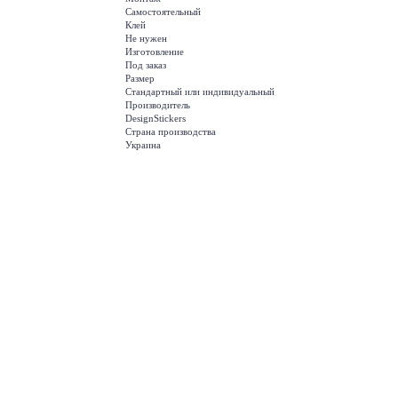
Самостоятельный
Клей
Не нужен
Изготовление
Под заказ
Размер
Стандартный или индивидуальный
Производитель
DesignStickers
Страна производства
Украина