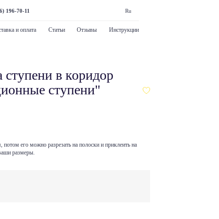
6) 196-70-11
Ru
тавка и оплата
Статьи
Отзывы
Инструкции
а ступени в коридор
ионные ступени"
 потом его можно разрезать на полоски и приклеить на
ваши размеры.