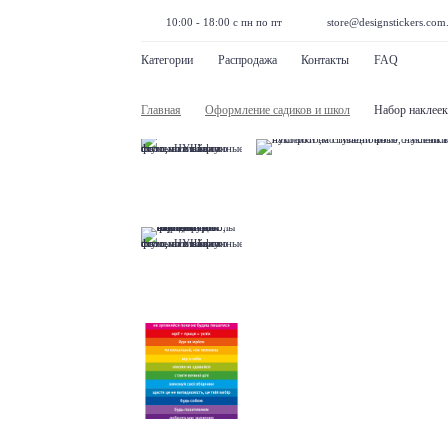
10:00 - 18:00 с пн по пт
store@designstickers.com
Категории
Распродажа
Контакты
FAQ
Главная
Оформление садиков и школ
Набор наклеек