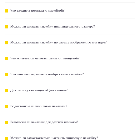
Что входит в комплект с наклейкой?
Можно ли заказать наклейку индивидуального размера?
Можно ли заказать наклейку по своему изображению или идее?
Чем отличается матовая пленка от глянцевой?
Что означает зеркальное изображение наклейки?
Для чего нужна опция «Цвет стены»?
Водостойкие ли виниловые наклейки?
Безопасны ли наклейки для детской комнаты?
Можно ли самостоятельно наклеить виниловую наклейку?