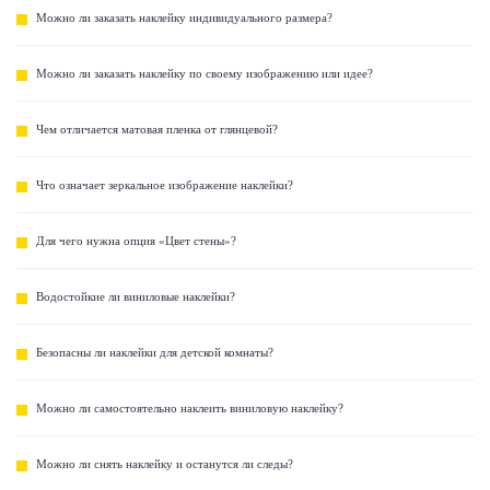
Можно ли заказать наклейку индивидуального размера?
Можно ли заказать наклейку по своему изображению или идее?
Чем отличается матовая пленка от глянцевой?
Что означает зеркальное изображение наклейки?
Для чего нужна опция «Цвет стены»?
Водостойкие ли виниловые наклейки?
Безопасны ли наклейки для детской комнаты?
Можно ли самостоятельно наклеить виниловую наклейку?
Можно ли снять наклейку и останутся ли следы?