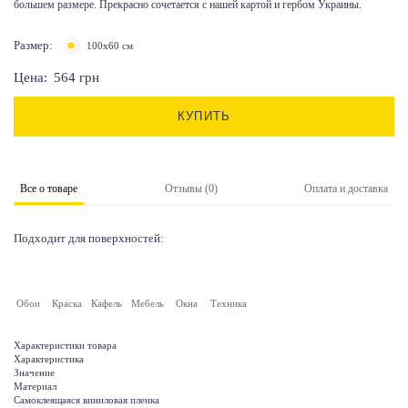
большем размере. Прекрасно сочетается с нашей картой и гербом Украины.
Размер:
100х60 см
Цена:
564
грн
КУПИТЬ
Все о товаре
Отзывы (0)
Оплата и доставка
Подходит для поверхностей:
Обои
Краска
Кафель
Мебель
Окна
Техника
Характеристики товара
Характеристика
Значение
Материал
Самоклеящаяся виниловая пленка