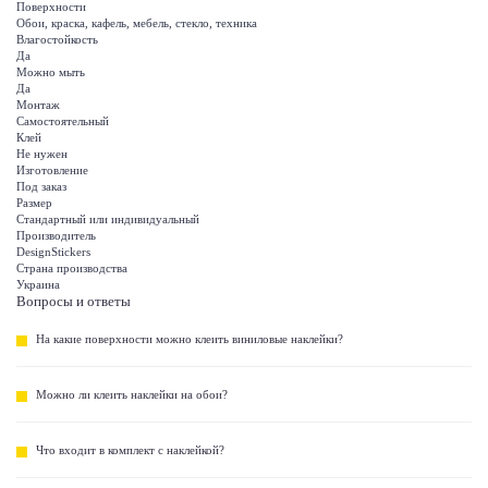
Поверхности
Обои, краска, кафель, мебель, стекло, техника
Влагостойкость
Да
Можно мыть
Да
Монтаж
Самостоятельный
Клей
Не нужен
Изготовление
Под заказ
Размер
Стандартный или индивидуальный
Производитель
DesignStickers
Страна производства
Украина
Вопросы и ответы
На какие поверхности можно клеить виниловые наклейки?
Можно ли клеить наклейки на обои?
Что входит в комплект с наклейкой?