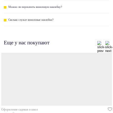
Можно ли переклеить виниловую наклейку?
Сколько служат виниловые наклейки?
Еще у нас покупают
Оформление садиков и школ