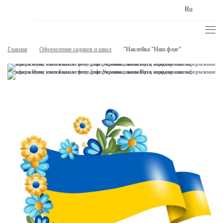
Ru
Главная
Оформление садиков и школ
"Наклейка "Наш флаг"