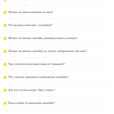
Можно ли клеить наклейки на обои?
Что входит в комплект с наклейкой?
Можно ли заказать наклейку индивидуального размера?
Можно ли заказать наклейку по своему изображению или идее?
Чем отличается матовая пленка от глянцевой?
Что означает зеркальное изображение наклейки?
Для чего нужна опция «Цвет стены»?
Водостойкие ли виниловые наклейки?