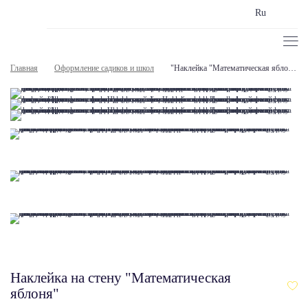
Ru
Главная
Оформление садиков и школ
"Наклейка "Математическая яблоня"
Наклейка на стену "Математическая
яблоня"