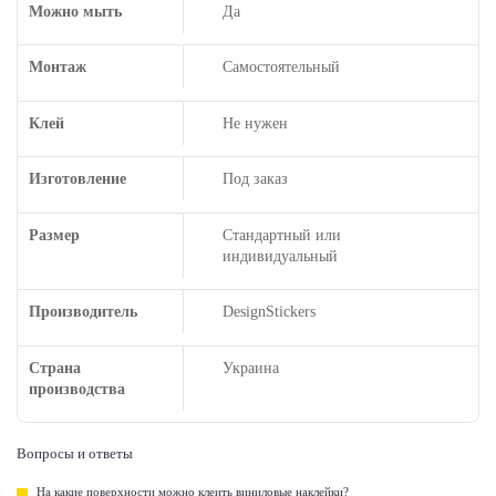
Можно мыть
Да
Монтаж
Самостоятельный
Клей
Не нужен
Изготовление
Под заказ
Размер
Стандартный или
индивидуальный
Производитель
DesignStickers
Страна
Украина
производства
Вопросы и ответы
На какие поверхности можно клеить виниловые наклейки?