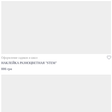
Оформление садиков и школ
НАКЛЕЙКА РАЗНОЦВЕТНАЯ "STEM"
886 грн