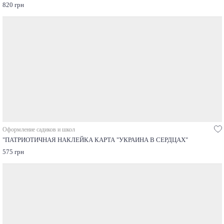
820 грн
Оформление садиков и школ
"ПАТРИОТИЧНАЯ НАКЛЕЙКА КАРТА "УКРАИНА В СЕРДЦАХ"
575 грн