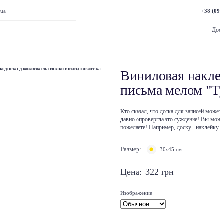
+38 (09
.ua
Дос
Виниловая накле
письма мелом "Т
Кто сказал, что доска для записей мож
давно опровергла это суждение! Вы мо
пожелаете! Например, доску - наклейку
Размер:
30х45 см
Цена:
322
грн
Изображение