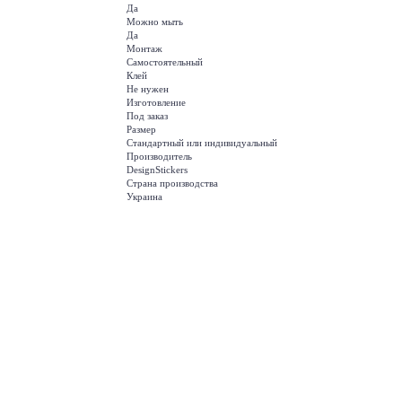
Да
Можно мыть
Да
Монтаж
Самостоятельный
Клей
Не нужен
Изготовление
Под заказ
Размер
Стандартный или индивидуальный
Производитель
DesignStickers
Страна производства
Украина