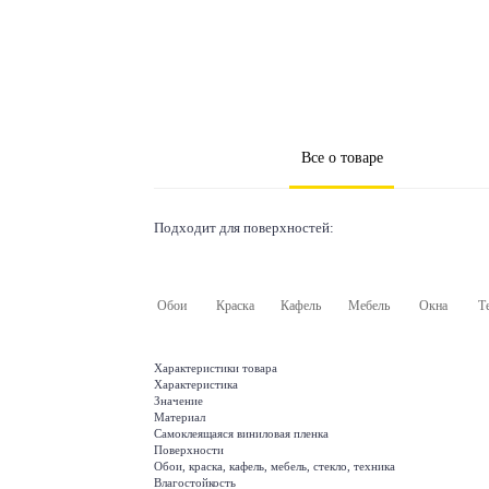
Все о товаре
Подходит для поверхностей:
Обои
Краска
Кафель
Мебель
Окна
Т
Характеристики товара
Характеристика
Значение
Материал
Самоклеящаяся виниловая пленка
Поверхности
Обои, краска, кафель, мебель, стекло, техника
Влагостойкость