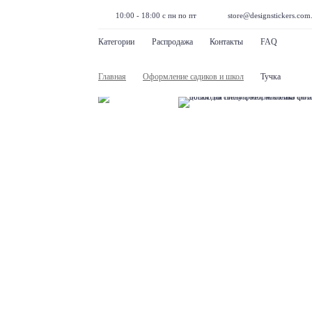
10:00 - 18:00 с пн по пт
store@designstickers.com
Категории
Распродажа
Контакты
FAQ
Главная
Оформление садиков и школ
Тучка