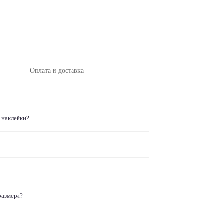
Оплата и доставка
 наклейки?
размера?