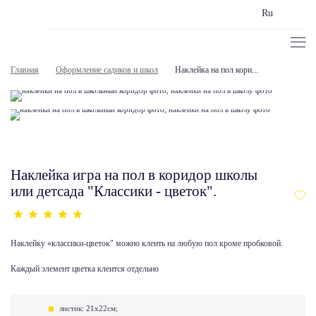
Ru
Главная
Оформление садиков и школ
Наклейка на пол кори...
Наклейка игра на пол в коридор школы
или детсада "Классики - цветок".
Наклейку «классики-цветок" можно клеить на любую пол кроме пробковой.
Каждый элемент цветка клеится отдельно
листик: 21х22см;