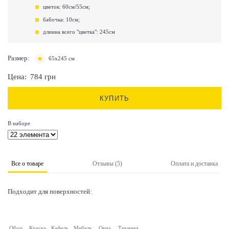
цветок: 60см/55см;
бабочка: 10см;
длинна всего "цветка": 245см
Размер:
65х245 см
Цена:
784
грн
КУПИТЬ
В наборе
Все о товаре
Отзывы (5)
Оплата и доставка
Подходит для поверхностей:
Обои
Краска
Кафель
Мебель
Окна
Техника