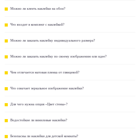
Можно ли клеить наклейки на обои?
Что входит в комплект с наклейкой?
Можно ли заказать наклейку индивидуального размера?
Можно ли заказать наклейку по своему изображению или идее?
Чем отличается матовая пленка от глянцевой?
Что означает зеркальное изображение наклейки?
Для чего нужна опция «Цвет стены»?
Водостойкие ли виниловые наклейки?
Безопасны ли наклейки для детской комнаты?