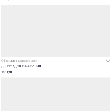
Оформление садиков и школ
ДЕРЕВО ДЛЯ РИСОВАНИЯ
454 грн