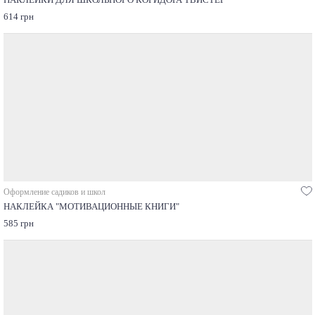
614 грн
Оформление садиков и школ
НАКЛЕЙКА "МОТИВАЦИОННЫЕ КНИГИ"
585 грн