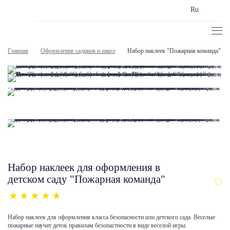
Ru
Главная
Оформление садиков и школ
Набор наклеек "Пожарная команда"
Набор наклеек для оформления в
детском саду "Пожарная команда"
Набор наклеек для оформления класса безопасности или детского сада. Веселые
пожарные научат деток правилам безопастности в виде веселой игры.