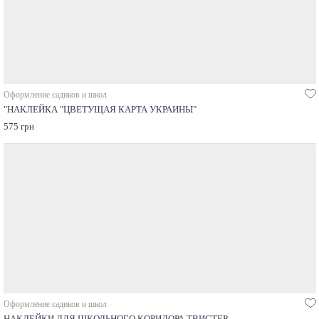
Оформление садиков и школ
"НАКЛЕЙКА "ЦВЕТУЩАЯ КАРТА УКРАИНЫ"
575 грн
Оформление садиков и школ
НАКЛЕЙКИ ДЛЯ ШКОЛЬНОГО КОРИДОРА ТВИСТЕР