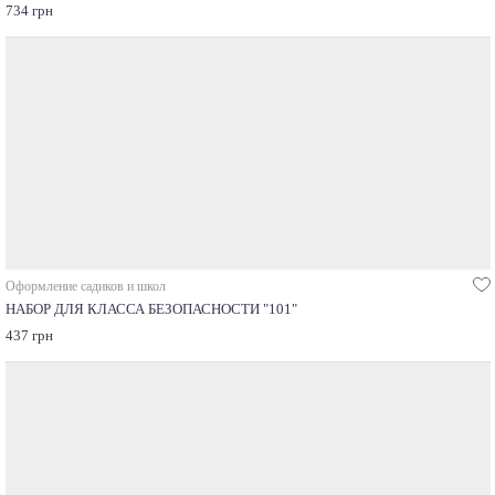
734 грн
Оформление садиков и школ
НАБОР ДЛЯ КЛАССА БЕЗОПАСНОСТИ "101"
437 грн