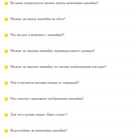
На какие поверхности можно клеить виниловые наклейки?
Можно ли клеить наклейки на обои?
Что входит в комплект с наклейкой?
Можно ли заказать наклейку индивидуального размера?
Можно ли заказать наклейку по своему изображению или идее?
Чем отличается матовая пленка от глянцевой?
Что означает зеркальное изображение наклейки?
Для чего нужна опция «Цвет стены»?
Водостойкие ли виниловые наклейки?