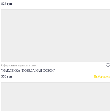
828 грн
Оформление садиков и школ
"НАКЛЕЙКА "ПОБЕДА НАД СОБОЙ"
550 грн
Выбор цвета