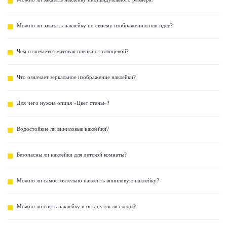
Можно ли заказать наклейку по своему изображению или идее?
Чем отличается матовая пленка от глянцевой?
Что означает зеркальное изображение наклейки?
Для чего нужна опция «Цвет стены»?
Водостойкие ли виниловые наклейки?
Безопасны ли наклейки для детской комнаты?
Можно ли самостоятельно наклеить виниловую наклейку?
Можно ли снять наклейку и останутся ли следы?