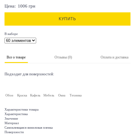
Цена:
1006
грн
КУПИТЬ
В наборе
Все о товаре
Отзывы (0)
Оплата и доставка
Подходит для поверхностей:
Обои
Краска
Кафель
Мебель
Окна
Техника
Характеристики товара
Характеристика
Значение
Материал
Самоклеящаяся виниловая пленка
Поверхности