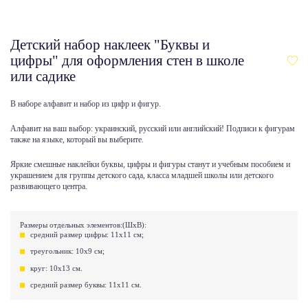
Детский набор наклеек "Буквы и
цифры" для оформления стен в школе
или садике
В наборе алфавит и набор из цифр и фигур.
Алфавит на ваш выбор: украинский, русский или английский! Подписи к фигурам
также на языке, который вы выберите.
Яркие смешные наклейки буквы, цифры и фигуры станут и учебным пособием и
украшением для группы детского сада, класса младшей школы или детского
развивающего центра.
Размеры отдельных элементов:(ШхВ):
средний размер цифры: 11x11 см;
треугольник: 10х9 см;
круг: 10x13 см.
средний размер буквы: 11x11 см.