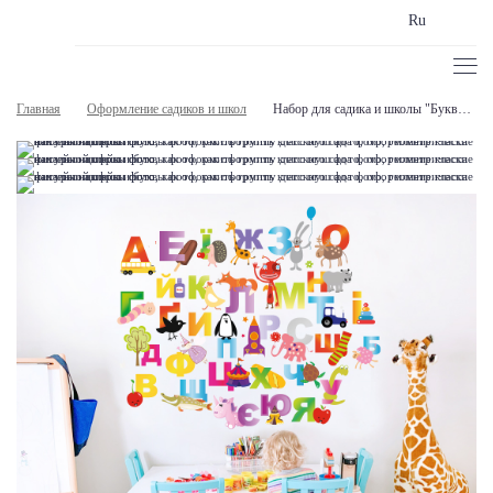
Ru
Главная
Оформление садиков и школ
Набор для садика и школы "Буквы и цифры"