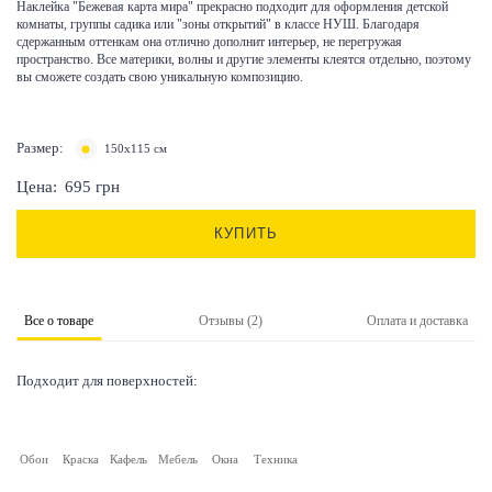
Наклейка "Бежевая карта мира" прекрасно подходит для оформления детской
комнаты, группы садика или "зоны открытий" в классе НУШ. Благодаря
сдержанным оттенкам она отлично дополнит интерьер, не перегружая
пространство. Все материки, волны и другие элементы клеятся отдельно, поэтому
вы сможете создать свою уникальную композицию.
Размер:
150х115 см
Цена:
695
грн
КУПИТЬ
Все о товаре
Отзывы (2)
Оплата и доставка
Подходит для поверхностей:
Обои
Краска
Кафель
Мебель
Окна
Техника