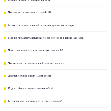
Что входит в комплект с наклейкой?
Можно ли заказать наклейку индивидуального размера?
Можно ли заказать наклейку по своему изображению или идее?
Чем отличается матовая пленка от глянцевой?
Что означает зеркальное изображение наклейки?
Для чего нужна опция «Цвет стены»?
Водостойкие ли виниловые наклейки?
Безопасны ли наклейки для детской комнаты?