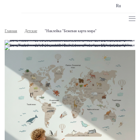
Ru
Главная
Детские
"Наклейка "Бежевая карта мира"