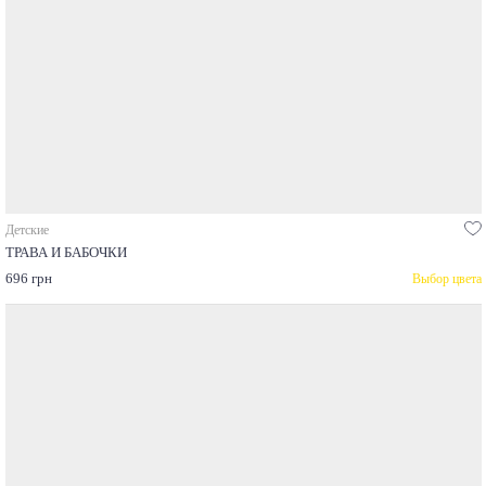
Детские
ТРАВА И БАБОЧКИ
696 грн
Выбор цвета