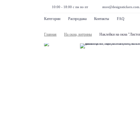
10:00 - 18:00 с пн по пт
store@designstickers.com
Категории
Распродажа
Контакты
FAQ
Главная
На окна, витрины
Наклейки на окна "Листо