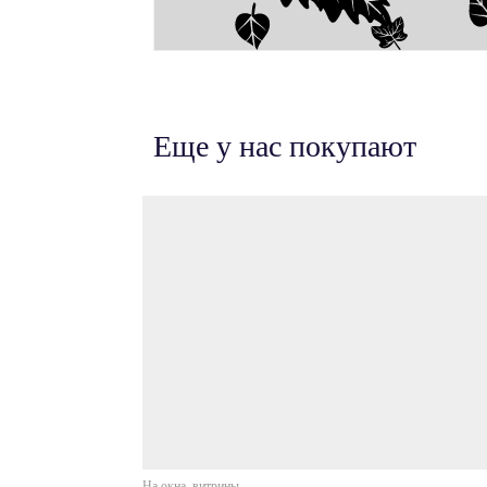
Еще у нас покупают
На окна, витрины