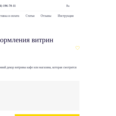
6) 196-70-11
Ru
тавка и оплата
Статьи
Отзывы
Инструкции
формления витрин
енний декор витрины кафе или магазина, которая смотрится