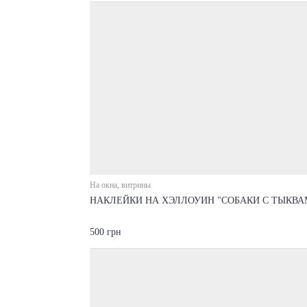
На окна, витрины
НАКЛЕЙКИ НА ХЭЛЛОУИН "СОБАКИ С ТЫКВА
500 грн