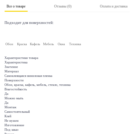
Все о товаре
Отзывы (0)
Оплата и доставка
Подходит для поверхностей:
Обои
Краска
Кафель
Мебель
Окна
Техника
Характеристики товара
Характеристика
Значение
Материал
Самоклеящаяся виниловая пленка
Поверхности
Обои, краска, кафель, мебель, стекло, техника
Влагостойкость
Да
Можно мыть
Да
Монтаж
Самостоятельный
Клей
Не нужен
Изготовление
Под заказ