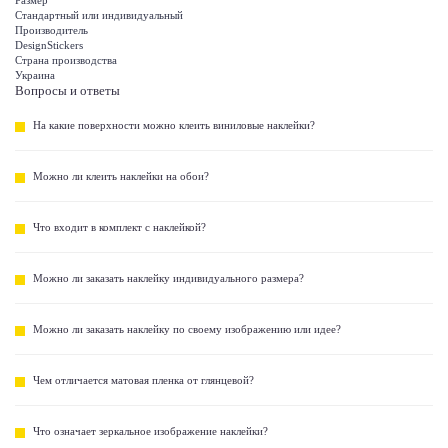
Размер
Стандартный или индивидуальный
Производитель
DesignStickers
Страна производства
Украина
Вопросы и ответы
На какие поверхности можно клеить виниловые наклейки?
Можно ли клеить наклейки на обои?
Что входит в комплект с наклейкой?
Можно ли заказать наклейку индивидуального размера?
Можно ли заказать наклейку по своему изображению или идее?
Чем отличается матовая пленка от глянцевой?
Что означает зеркальное изображение наклейки?