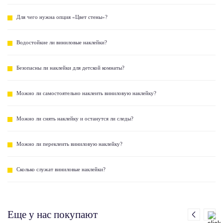
Для чего нужна опция «Цвет стены»?
Водостойкие ли виниловые наклейки?
Безопасны ли наклейки для детской комнаты?
Можно ли самостоятельно наклеить виниловую наклейку?
Можно ли снять наклейку и останутся ли следы?
Можно ли переклеить виниловую наклейку?
Сколько служат виниловые наклейки?
Еще у нас покупают