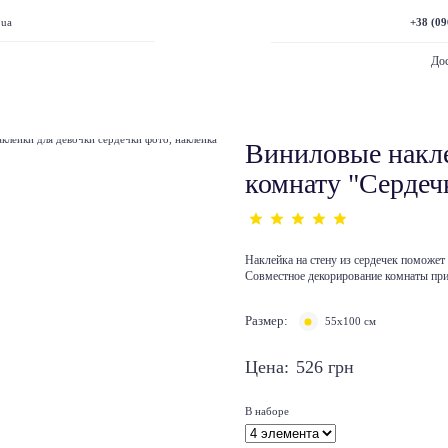
+38 (09
.ua
Дос
Виниловые накл
комнату "Сердеч
Наклейка на стену из сердечек поможет
Совместное декорирование комнаты прин
Размер:
55х100 см
Цена:
526
грн
В наборе