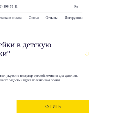
6) 196-70-11
Ru
тавка и оплата
Статьи
Отзывы
Инструкции
ейки в детскую
ки"
 вам украсить интерьер детской комнаты для девочки.
есет радость и будет полезно вам обоим.
КУПИТЬ