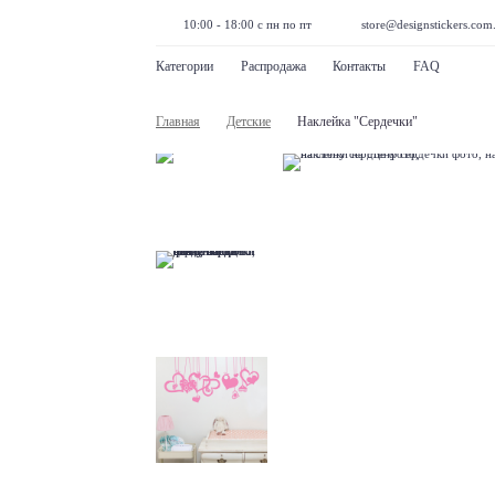
10:00 - 18:00 с пн по пт
store@designstickers.com
Категории
Распродажа
Контакты
FAQ
Главная
Детские
Наклейка "Сердечки"