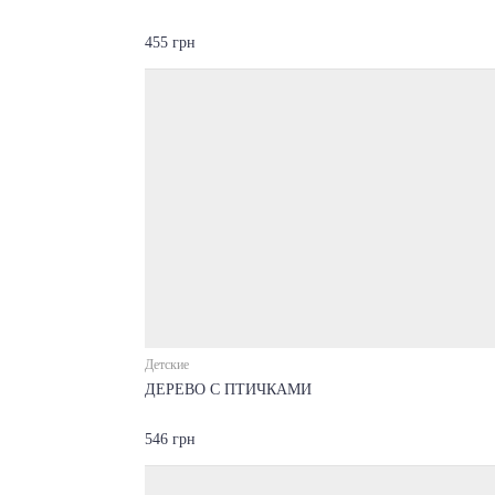
455 грн
Детские
ДЕРЕВО С ПТИЧКАМИ
546 грн