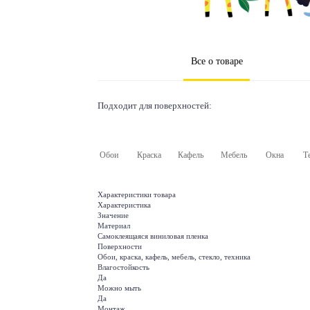
Все о товаре
Подходит для поверхностей:
Обои
Краска
Кафель
Мебель
Окна
Т
Характеристики товара
Характеристика
Значение
Материал
Самоклеящаяся виниловая пленка
Поверхности
Обои, краска, кафель, мебель, стекло, техника
Влагостойкость
Да
Можно мыть
Да
Монтаж