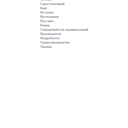
Самостоятельный
Клей
Не нужен
Изготовление
Под заказ
Размер
Стандартный или индивидуальный
Производитель
DesignStickers
Страна производства
Украина