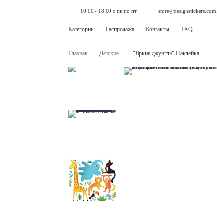
10:00 - 18:00 с пн по пт
store@designstickers.com
Категории
Распродажа
Контакты
FAQ
Главная
Детские
""Яркие джунгли" Наклейка