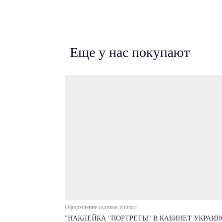
Еще у нас покупают
Оформление садиков и школ
"НАКЛЕЙКА "ПОРТРЕТЫ" В КАБИНЕТ УКРАИ