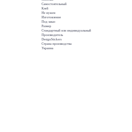
Самостоятельный
Клей
Не нужен
Изготовление
Под заказ
Размер
Стандартный или индивидуальный
Производитель
DesignStickers
Страна производства
Украина