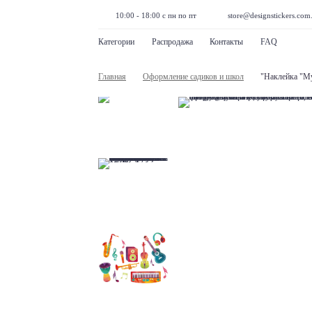
10:00 - 18:00 с пн по пт
store@designstickers.com
Категории
Распродажа
Контакты
FAQ
Главная
Оформление садиков и школ
"Наклейка "М