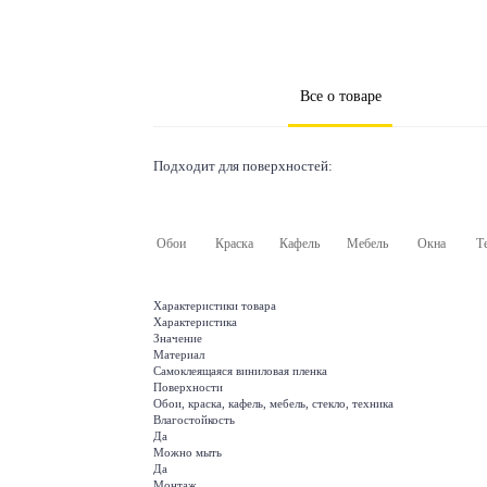
Все о товаре
Подходит для поверхностей:
Обои
Краска
Кафель
Мебель
Окна
Т
Характеристики товара
Характеристика
Значение
Материал
Самоклеящаяся виниловая пленка
Поверхности
Обои, краска, кафель, мебель, стекло, техника
Влагостойкость
Да
Можно мыть
Да
Монтаж