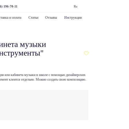
6) 196-70-11
Ru
тавка и оплата
Статьи
Отзывы
Инструкции
инета музыки
нструменты"
ии или кабинета музыки в школе с помощью дизайнерских
лемент клеится отдельно. Можно создать свою композицию.