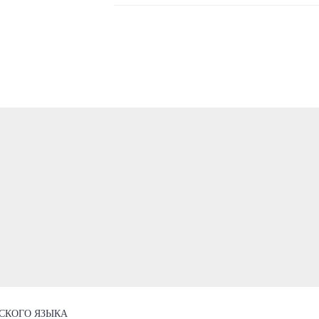
НСКОГО ЯЗЫКА