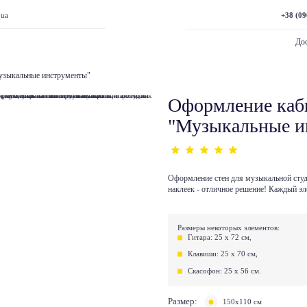
+38 (09
.ua
Дос
узыкальные инструменты"
Оформление каб
"Музыкальные и
Оформление стен для музыкальной студ
наклеек - отличное решение! Каждый э
Размеры некоторых элементов:
Гитара: 25 х 72 см,
Клавиши: 25 х 70 см,
Скасофон: 25 х 56 см.
Размер:
150х110 см