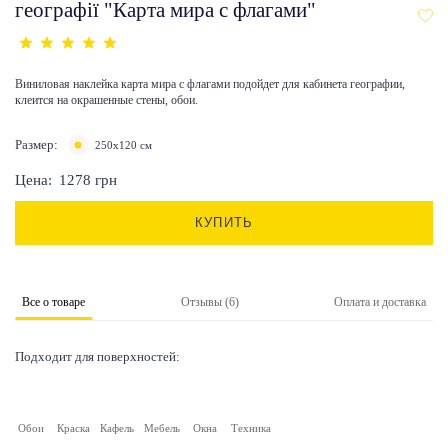
географії "Карта мира с флагами"
Виниловая наклейка карта мира с флагами подойдет для кабинета географии,
клеится на окрашенные стены, обои.
Размер:
250х120 см
Цена:
1278
грн
КУПИТЬ
Все о товаре
Отзывы (6)
Оплата и доставка
Подходит для поверхностей:
Обои
Краска
Кафель
Мебель
Окна
Техника