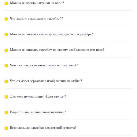
Можно ли клеить наклейки на обои?
Что входит в комплект с наклейкой?
Можно ли заказать наклейку индивидуального размера?
Можно ли заказать наклейку по своему изображению или идее?
Чем отличается матовая пленка от глянцевой?
Что означает зеркальное изображение наклейки?
Для чего нужна опция «Цвет стены»?
Водостойкие ли виниловые наклейки?
Безопасны ли наклейки для детской комнаты?