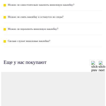
Можно ли самостоятельно наклеить виниловую наклейку?
Можно ли снять наклейку и останутся ли следы?
Можно ли переклеить виниловую наклейку?
Сколько служат виниловые наклейки?
Еще у нас покупают