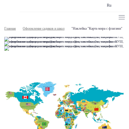
Ru
Главная
Оформление садиков и школ
"Наклейка "Карта мира с флагами"