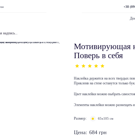
+38 (09
.ua
Дос
 надпись...
Мотивирующая н
Поверь в себя
Наклейка держится на всех твердых по
Приклеив на стене останутся только бук
Цвет наклейки можно выбрать самостоя
Элементы наклейки можно размещать и 
Размер:
65х105 см
Цена:
684
грн