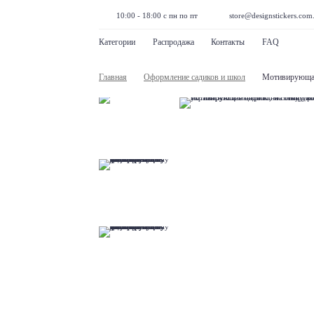
10:00 - 18:00 с пн по пт
store@designstickers.com
Категории
Распродажа
Контакты
FAQ
Главная
Оформление садиков и школ
Мотивирующая