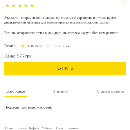
Эта карта - современная, стильная, оригинальное украшение и в то же время
дидактический материал для оформления класса или коридоров школы.
Если вы оформляете стены в коридоре, мы сделаем карту в большем размере.
Размер:
110x75 см
150x100 см
Цена:
575
грн
КУПИТЬ
Все о товаре
Отзывы (6)
Оплата и доставка
Подходит для поверхностей:
Обои
Краска
Кафель
Мебель
Окна
Техника