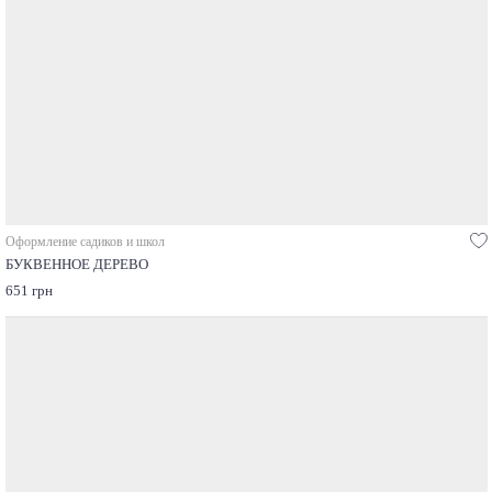
Оформление садиков и школ
БУКВЕННОЕ ДЕРЕВО
651 грн