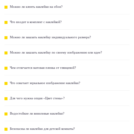
Можно ли клеить наклейки на обои?
Что входит в комплект с наклейкой?
Можно ли заказать наклейку индивидуального размера?
Можно ли заказать наклейку по своему изображению или идее?
Чем отличается матовая пленка от глянцевой?
Что означает зеркальное изображение наклейки?
Для чего нужна опция «Цвет стены»?
Водостойкие ли виниловые наклейки?
Безопасны ли наклейки для детской комнаты?