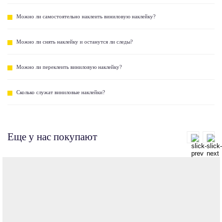
Можно ли самостоятельно наклеить виниловую наклейку?
Можно ли снять наклейку и останутся ли следы?
Можно ли переклеить виниловую наклейку?
Сколько служат виниловые наклейки?
Еще у нас покупают