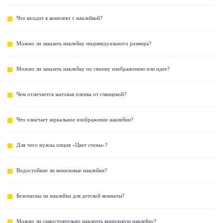
Что входит в комплект с наклейкой?
Можно ли заказать наклейку индивидуального размера?
Можно ли заказать наклейку по своему изображению или идее?
Чем отличается матовая пленка от глянцевой?
Что означает зеркальное изображение наклейки?
Для чего нужна опция «Цвет стены»?
Водостойкие ли виниловые наклейки?
Безопасны ли наклейки для детской комнаты?
Можно ли самостоятельно наклеить виниловую наклейку?