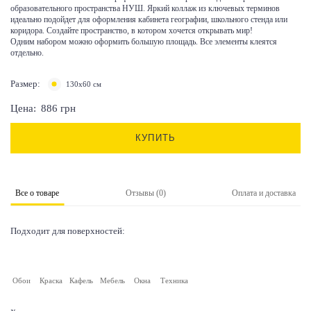
образовательного пространства НУШ. Яркий коллаж из ключевых терминов
идеально подойдет для оформления кабинета географии, школьного стенда или
коридора. Создайте пространство, в котором хочется открывать мир!
Одним набором можно оформить большую площадь. Все элементы клеятся
отдельно.
Размер:
130х60 см
Цена:
886
грн
КУПИТЬ
Все о товаре
Отзывы (0)
Оплата и доставка
Подходит для поверхностей:
Обои
Краска
Кафель
Мебель
Окна
Техника