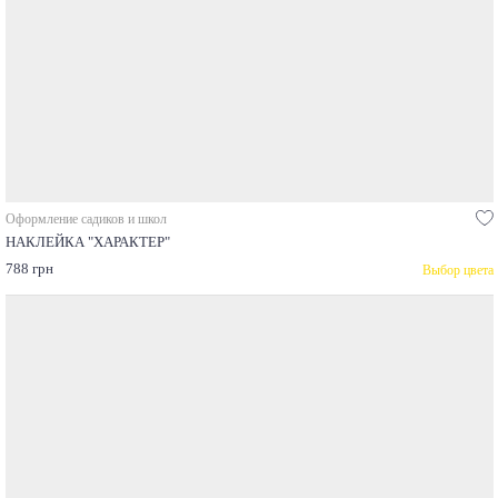
Оформление садиков и школ
НАКЛЕЙКА "ХАРАКТЕР"
788 грн
Выбор цвета