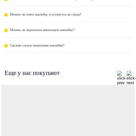
Можно ли снять наклейку и останутся ли следы?
Можно ли переклеить виниловую наклейку?
Сколько служат виниловые наклейки?
Еще у нас покупают