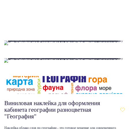
Виниловая наклейка для оформления
кабинета географии разноцветная
"География"
Наклейка облако слов по географии - это готовое решение для современного