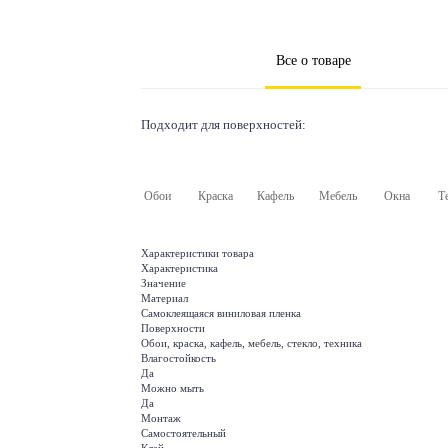
Все о товаре
Подходит для поверхностей:
Обои
Краска
Кафель
Мебель
Окна
Т
Характеристики товара
Характеристика
Значение
Материал
Самоклеящаяся виниловая пленка
Поверхности
Обои, краска, кафель, мебель, стекло, техника
Влагостойкость
Да
Можно мыть
Да
Монтаж
Самостоятельный