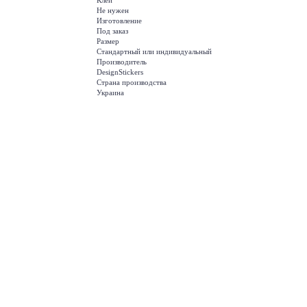
Клей
Не нужен
Изготовление
Под заказ
Размер
Стандартный или индивидуальный
Производитель
DesignStickers
Страна производства
Украина