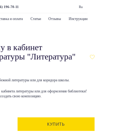
6) 196-70-11
Ru
тавка и оплата
Статьи
Отзывы
Инструкции
у в кабинет
ратуры "Литература"
бежной литературы или для коридора школы.
 кабинета литературы или для оформления библиотеки!
 создать свою композицию.
КУПИТЬ