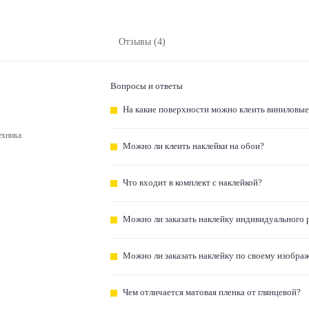
Отзывы (4)
Вопросы и ответы
На какие поверхности можно клеить виниловые
ехника
Можно ли клеить наклейки на обои?
Что входит в комплект с наклейкой?
Можно ли заказать наклейку индивидуального 
Можно ли заказать наклейку по своему изобра
Чем отличается матовая пленка от глянцевой?