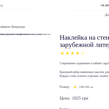
+38 (09
.ua
Дос
кабинета Литература
Наклейка на стен
зарубежной лите
Современное украшение в кабинет зару
Красивый набор виниловых наклеек для
Каждое слово клеится отдельно, можно
Размер:
140х100 см
Цена:
1025
грн
В наборе