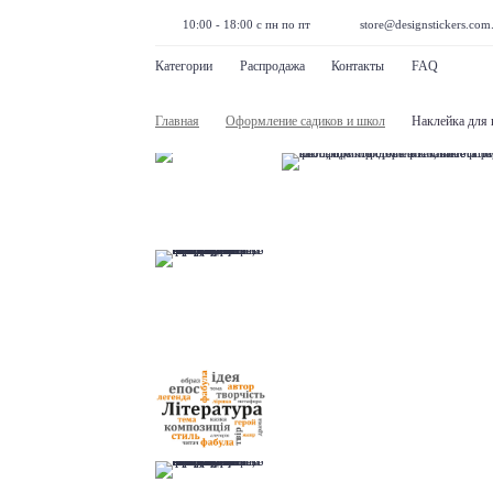
10:00 - 18:00 с пн по пт
store@designstickers.com
Категории
Распродажа
Контакты
FAQ
Главная
Оформление садиков и школ
Наклейка для 