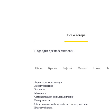
Все о товаре
Подходит для поверхностей:
Обои
Краска
Кафель
Мебель
Окна
Т
Характеристики товара
Характеристика
Значение
Материал
Самоклеящаяся виниловая пленка
Поверхности
Обои, краска, кафель, мебель, стекло, техника
Влагостойкость