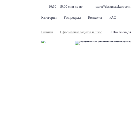
10:00 - 18:00 с пн по пт
store@designstickers.com
Категории
Распродажа
Контакты
FAQ
Главная
Оформление садиков и школ
Я Наклейка д