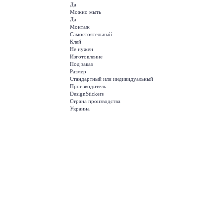
Да
Можно мыть
Да
Монтаж
Самостоятельный
Клей
Не нужен
Изготовление
Под заказ
Размер
Стандартный или индивидуальный
Производитель
DesignStickers
Страна производства
Украина