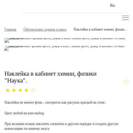
Ru
Главная
Оформление садиков и школ
Наклейка в кабинет химии, физики "Наука"
Наклейка в кабинет химии, физики
"Наука".
Наклейки не имеют фона - смотрятся как рисунок краской на стене.
Цвет любой на ваш выбор.
При желании можно наклеить элементы в другом порядке и создать другую
композицию по вашему вкусу.