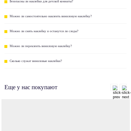
Безопасны ли наклейки для детской комнаты?
Можно ли самостоятельно наклеить виниловую наклейку?
Можно ли снять наклейку и останутся ли следы?
Можно ли переклеить виниловую наклейку?
Сколько служат виниловые наклейки?
Еще у нас покупают