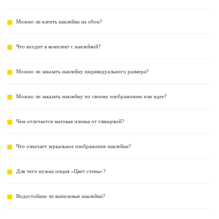
Можно ли клеить наклейки на обои?
Что входит в комплект с наклейкой?
Можно ли заказать наклейку индивидуального размера?
Можно ли заказать наклейку по своему изображению или идее?
Чем отличается матовая пленка от глянцевой?
Что означает зеркальное изображение наклейки?
Для чего нужна опция «Цвет стены»?
Водостойкие ли виниловые наклейки?