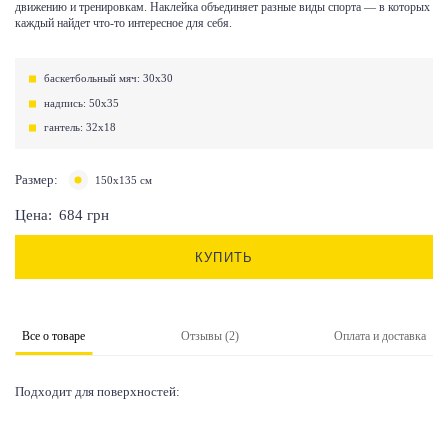
движению и тренировкам. Наклейка объединяет разные виды спорта — в которых
каждый найдет что-то интересное для себя.
баскетбольный мяч: 30х30
надпись: 50х35
гантель: 32х18
Размер:
150х135 см
Цена:
684
грн
КУПИТЬ
Все о товаре
Отзывы (2)
Оплата и доставка
Подходит для поверхностей: