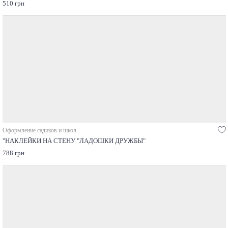
510 грн
Оформление садиков и школ
"НАКЛЕЙКИ НА СТЕНУ "ЛАДОШКИ ДРУЖБЫ"
788 грн