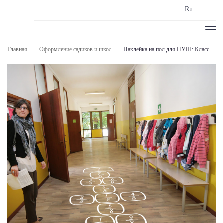
Ru
Главная
Оформление садиков и школ
Наклейка на пол для НУШ: Классики-дроби